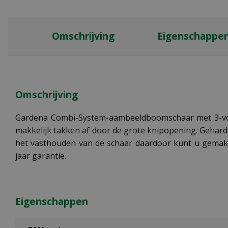
Omschrijving
Eigenschappe
Omschrijving
Gardena Combi-System-aambeeldboomschaar met 3-vou
makkelijk takken af door de grote knipopening. Geharde
het vasthouden van de schaar daardoor kunt u gemakke
jaar garantie.
Eigenschappen