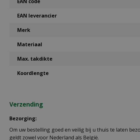
EAN code
EAN leverancier
Merk
Materiaal
Max. takdikte
Koordlengte
Verzending
Bezorging:
Om uw bestelling goed en veilig bij u thuis te laten b
geldt zowel voor Nederland als België.