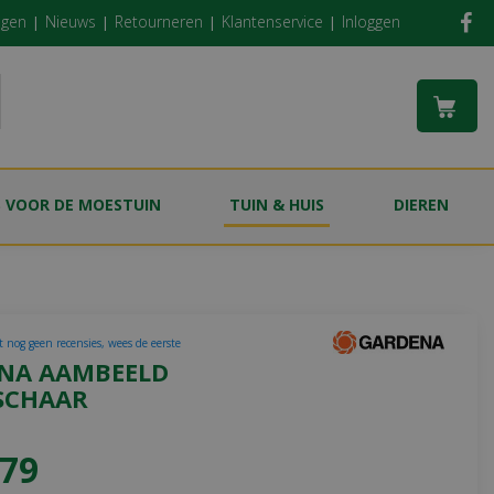
ngen
Nieuws
Retourneren
Klantenservice
Inloggen
S VOOR DE MOESTUIN
TUIN & HUIS
DIEREN
t nog geen recensies, wees de eerste
NA AAMBEELD
SCHAAR
79