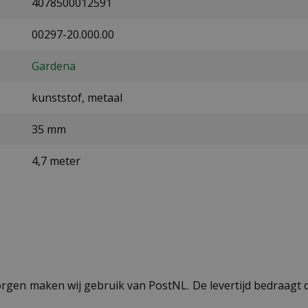
4078500012591
00297-20.000.00
Gardena
kunststof, metaal
35 mm
4,7 meter
ezorgen maken wij gebruik van PostNL. De levertijd bedraag