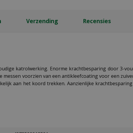
n
Verzending
Recensies
dige katrolwerking. Enorme krachtbesparing door 3-voud
 messen voorzien van een antikleefcoating voor een zuivere
lijk aan het koord trekken. Aanzienlijke krachtbesparing