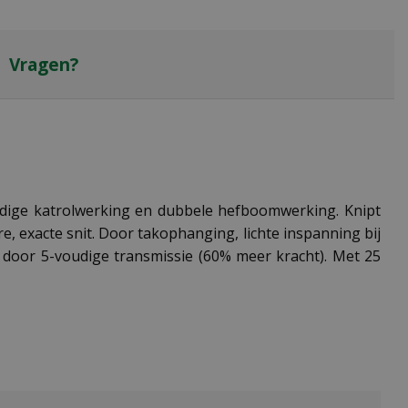
Vragen?
ige katrolwerking en dubbele hefboomwerking. Knipt
, exacte snit. Door takophanging, lichte inspanning bij
 door 5-voudige transmissie (60% meer kracht). Met 25