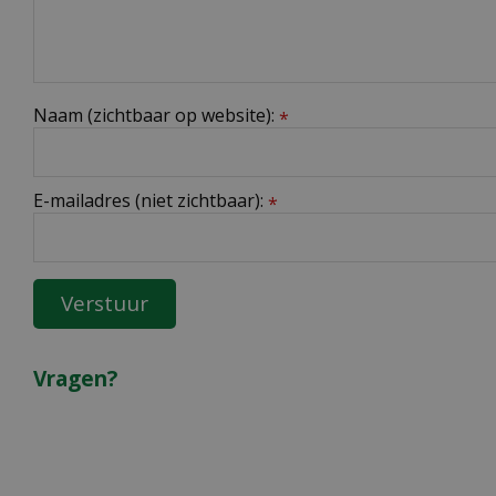
Naam (zichtbaar op website):
*
E-mailadres (niet zichtbaar):
*
Vragen?