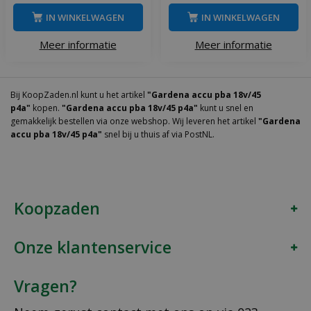
IN WINKELWAGEN
IN WINKELWAGEN
Meer informatie
Meer informatie
Bij KoopZaden.nl kunt u het artikel
"Gardena accu pba 18v/45
p4a"
kopen.
"Gardena accu pba 18v/45 p4a"
kunt u snel en
gemakkelijk bestellen via onze webshop. Wij leveren het artikel
"Gardena
accu pba 18v/45 p4a"
snel bij u thuis af via PostNL.
Koopzaden
Onze klantenservice
Vragen?