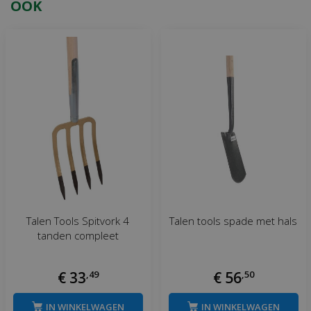
OOK
Talen Tools Spitvork 4
Talen tools spade met hals
tanden compleet
€
33
,
49
€
56
,
50
IN WINKELWAGEN
IN WINKELWAGEN