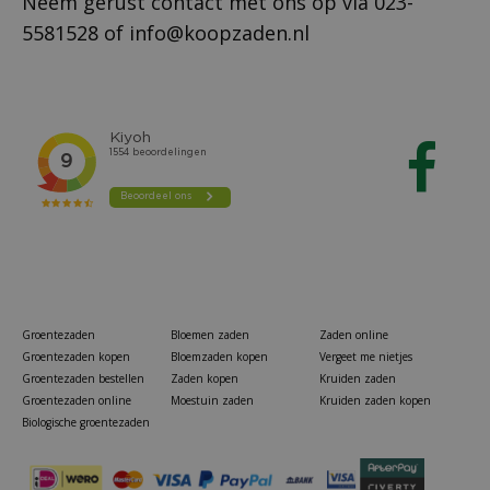
Neem gerust contact met ons op via
023-
5581528
of
info@koopzaden.nl
Groentezaden
Bloemen zaden
Zaden online
Groentezaden kopen
Bloemzaden kopen
Vergeet me nietjes
Groentezaden bestellen
Zaden kopen
Kruiden zaden
Groentezaden online
Moestuin zaden
Kruiden zaden kopen
Biologische groentezaden