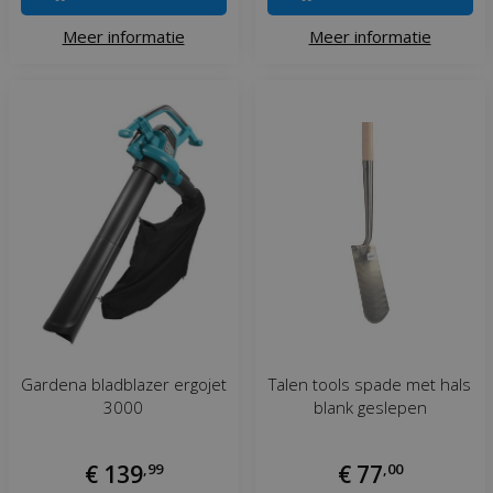
Meer informatie
Meer informatie
Gardena bladblazer ergojet
Talen tools spade met hals
3000
blank geslepen
€
139
,
99
€
77
,
00