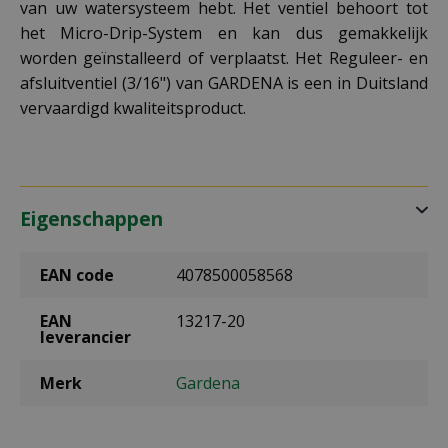
van uw watersysteem hebt. Het ventiel behoort tot
het Micro-Drip-System en kan dus gemakkelijk
worden geïnstalleerd of verplaatst. Het Reguleer- en
afsluitventiel (3/16") van GARDENA is een in Duitsland
vervaardigd kwaliteitsproduct.
Eigenschappen
EAN code
4078500058568
EAN
13217-20
leverancier
Merk
Gardena