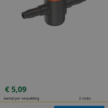
€
5
,
09
Aantal per verpakking
2 stuks