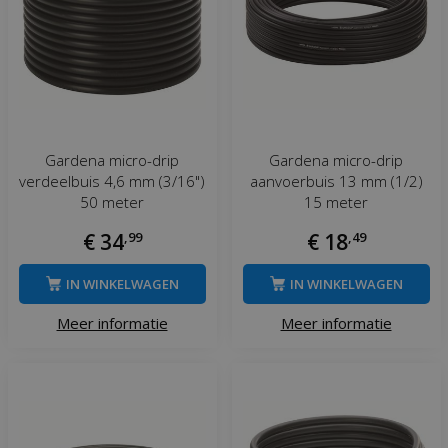
Gardena micro-drip
Gardena micro-drip
verdeelbuis 4,6 mm (3/16")
aanvoerbuis 13 mm (1/2)
50 meter
15 meter
€
34
,
99
€
18
,
49
IN WINKELWAGEN
IN WINKELWAGEN
Meer informatie
Meer informatie