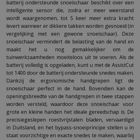
batterij ondersteunde snoeischaar beschikt over een
intelligente sensor die, zodra er meer weerstand
wordt waargenomen, tot 5 keer meer extra kracht
levert wanneer er dikkere takken worden gesnoeid (in
vergelijking met een gewone snoeischaar). Deze
snoeischaar vermindert de belasting van de hand en
maakt het u nog gemakkelijker om de
tuinwerkzaamheden moeiteloos uit te voeren. Als de
batterij volledig is opgeladen, kunt u met de AssistCut
tot 1400 door de batterij ondersteunde snedes maken.
Dankzij de ergonomische handgrepen ligt de
snoeischaar perfect in de hand. Bovendien kan de
openingsbreedte van de handgrepen in twee stappen
worden versteld, waardoor deze snoeischaar voor
grote en kleine handen het ideale gereedschap is. De
precisiegeslepen roestvrijstalen bladen, vervaardigd
in Duitsland, en het bypass-snoeiprincipe stellen u in
staat voorzichtige en exacte snedes te maken, waarbij