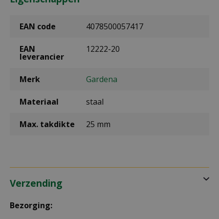
EAN code
4078500057417
EAN
12222-20
leverancier
Merk
Gardena
Materiaal
staal
Max. takdikte
25 mm
Verzending
Bezorging: