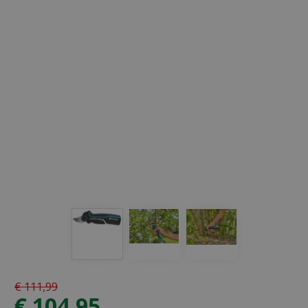
€
111
,
99
€
104
,
95