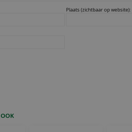
Plaats (zichtbaar op website):
 OOK