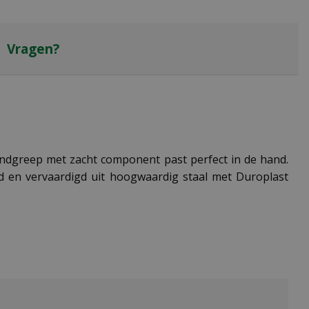
Vragen?
dgreep met zacht component past perfect in de hand.
 en vervaardigd uit hoogwaardig staal met Duroplast