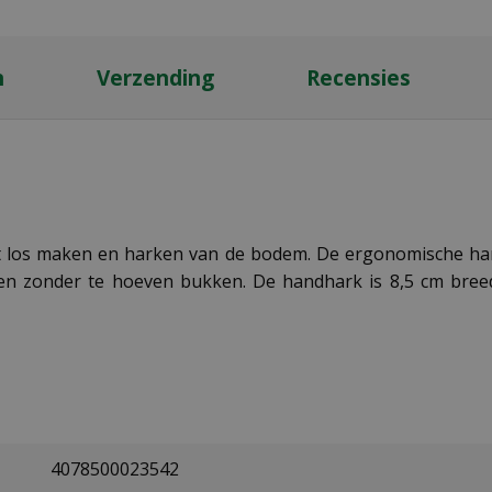
n
Verzending
Recensies
 los maken en harken van de bodem. De ergonomische han
en zonder te hoeven bukken. De handhark is 8,5 cm breed
4078500023542