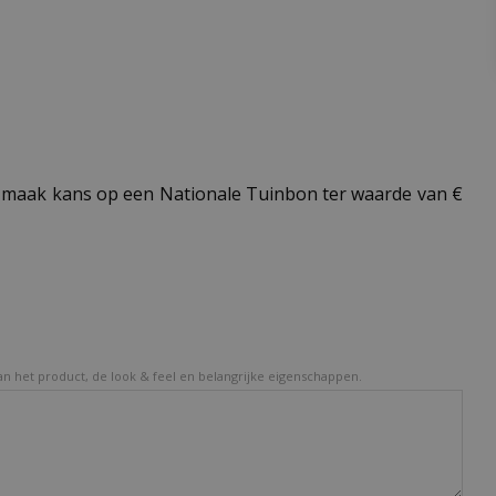
maak kans op een Nationale Tuinbon ter waarde van €
van het product, de look & feel en belangrijke eigenschappen.