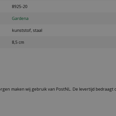
8925-20
Gardena
kunststof, staal
8,5 cm
ezorgen maken wij gebruik van PostNL. De levertijd bedraag