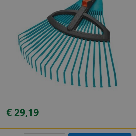
€
29
,
19