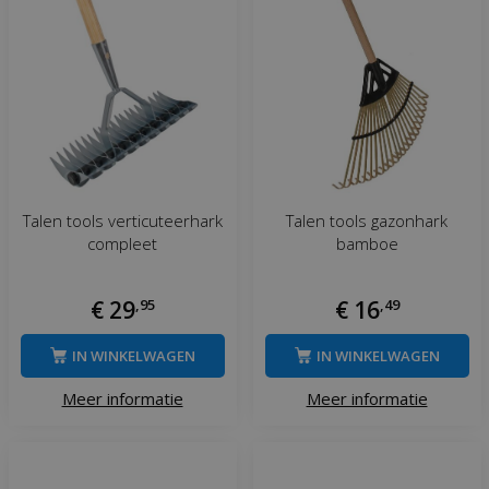
Talen tools verticuteerhark
Talen tools gazonhark
compleet
bamboe
€
29
,
95
€
16
,
49
IN WINKELWAGEN
IN WINKELWAGEN
Meer informatie
Meer informatie