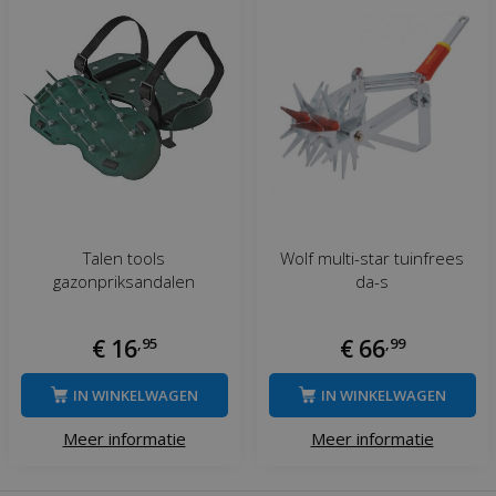
Talen tools
Wolf multi-star tuinfrees
gazonpriksandalen
da-s
€
16
,
95
€
66
,
99
IN WINKELWAGEN
IN WINKELWAGEN
Meer informatie
Meer informatie