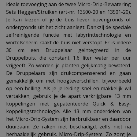
ideale toevoeging aan de twee Micro-Drip-Bewatering
Sets Heggen/Struiken (art-nr. 13500-20 en 13501-20).
Je kan kiezen of je de buis liever bovengronds of
ondergronds uit het zicht aanlegt. Dankzij de speciale
zelfreinigende functie met labyrinttechnologie en
wortelscherm raakt de buis niet verstopt. Er is iedere
30 cm een Druppelaar geïntegreerd in de
Druppelbuis, die constant 1,6 liter water per uur
vrijgeeft. Zo worden je planten gelijkmatig bewaterd.
De Druppelaars zijn drukcompenserend en gaan
gemakkelijk om met hoogteverschillen, bijvoorbeeld
op een helling. Als je je leiding snel en makkelijk wil
vertakken, gebruik je de apart verkrijgbare 13 mm
koppelingen met gepatenteerde Quick & Easy-
koppelingstechnologie. Alle 13 mm onderdelen van
het Micro-Drip-System zijn herbruikbaar en daardoor
duurzaam. Ze raken niet beschadigd, zelfs niet na
herhaaldelijk gebruik. Micro-Drip-System. Zo zorg je