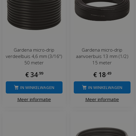
Gardena micro-drip
Gardena micro-drip
verdeelbuis 4,6 mm (3/16")
aanvoerbuis 13 mm (1/2)
50 meter
15 meter
€
34
,
99
€
18
,
49
IN WINKELWAGEN
IN WINKELWAGEN
Meer informatie
Meer informatie