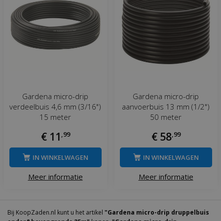
Gardena micro-drip
Gardena micro-drip
verdeelbuis 4,6 mm (3/16")
aanvoerbuis 13 mm (1/2")
15 meter
50 meter
€
11
,
99
€
58
,
99
IN WINKELWAGEN
IN WINKELWAGEN
Meer informatie
Meer informatie
Bij KoopZaden.nl kunt u het artikel
"Gardena micro-drip druppelbuis