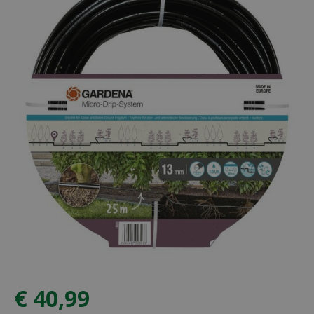
€
40
,
99