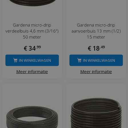
Gardena micro-drip
Gardena micro-drip
verdeelbuis 4,6 mm (3/16")
aanvoerbuis 13 mm (1/2)
50 meter
15 meter
€
34
,
99
€
18
,
49
IN WINKELWAGEN
IN WINKELWAGEN
Meer informatie
Meer informatie