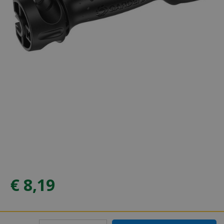
€
8
,
19