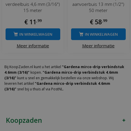
verdeelbuis 4,6 mm (3/16")
aanvoerbuis 13 mm (1/2")
15 meter
50 meter
€
11
,
99
€
58
,
99
IN WINKELWAGEN
IN WINKELWAGEN
Meer informatie
Meer informatie
Bij KoopZaden.nl kunt u het artikel
"Gardena mirco-drip verbindstuk
4.6mm (3/16)"
kopen.
"Gardena mirco-drip verbindstuk 4.6mm
(3/16)"
kunt u snel en gemakkelijk bestellen via onze webshop. Wij
leveren het artikel
"Gardena mirco-drip verbindstuk 4.6mm
(3/16)"
snel bij u thuis af via PostNL.
Koopzaden