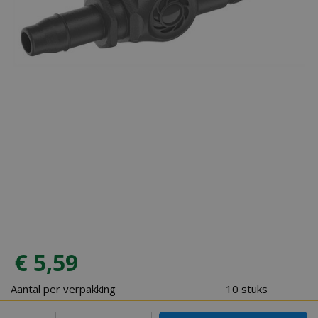
€
5
,
59
Aantal per verpakking
10 stuks