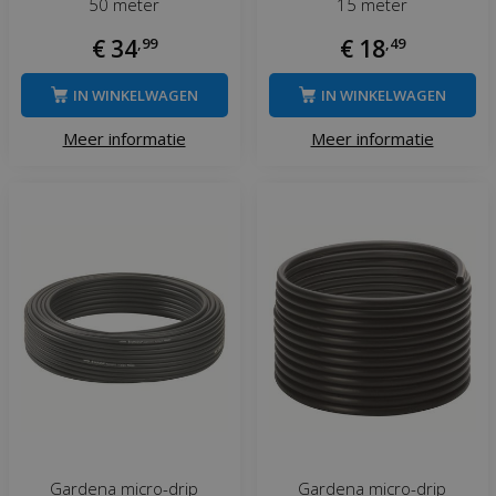
50 meter
15 meter
€
34
,
99
€
18
,
49
IN WINKELWAGEN
IN WINKELWAGEN
Meer informatie
Meer informatie
Gardena micro-drip
Gardena micro-drip