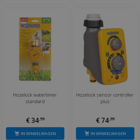
Hozelock watertimer
Hozelock sensor controller
standard
plus
€
34
,
99
€
74
,
99
IN WINKELWAGEN
IN WINKELWAGEN