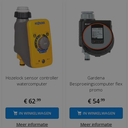
Hozelock sensor controller
Gardena
watercomputer
Besproeiingscomputer flex
promo
€
62
,
99
€
54
,
99
IN WINKELWAGEN
IN WINKELWAGEN
Meer informatie
Meer informatie