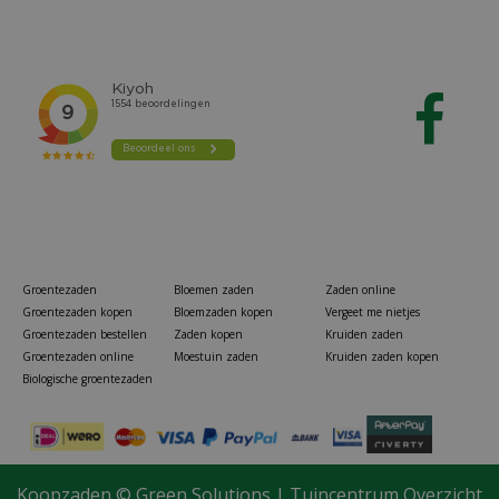
Groentezaden
Bloemen zaden
Zaden online
Groentezaden kopen
Bloemzaden kopen
Vergeet me nietjes
Groentezaden bestellen
Zaden kopen
Kruiden zaden
Groentezaden online
Moestuin zaden
Kruiden zaden kopen
Biologische groentezaden
Gardena watertimer
Koopzaden ©
Green Solutions
|
Tuincentrum Overzicht