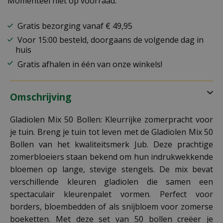
Momenteel niet op voorraad.
Gratis bezorging vanaf € 49,95
Voor 15:00 besteld, doorgaans de volgende dag in
huis
Gratis afhalen in één van onze winkels!
Omschrijving
Gladiolen Mix 50 Bollen: Kleurrijke zomerpracht voor
je tuin. Breng je tuin tot leven met de Gladiolen Mix 50
Bollen van het kwaliteitsmerk Jub. Deze prachtige
zomerbloeiers staan bekend om hun indrukwekkende
bloemen op lange, stevige stengels. De mix bevat
verschillende kleuren gladiolen die samen een
spectaculair kleurenpalet vormen. Perfect voor
borders, bloembedden of als snijbloem voor zomerse
boeketten. Met deze set van 50 bollen creëer je