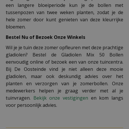
een langere bloeiperiode kun je de bollen met
tussenpozen van twee weken planten, zodat je de
hele zomer door kunt genieten van deze kleurrijke
bloemen.
Bestel Nu of Bezoek Onze Winkels
Wil je je tuin deze zomer opfleuren met deze prachtige
gladiolen? Bestel de Gladiolen Mix 50 Bollen
eenvoudig online of bezoek een van onze tuincentra.
Bij De Oosteinde vind je niet alleen deze mooie
gladiolen, maar ook deskundig advies over het
planten en verzorgen van je zomerbollen. Onze
medewerkers helpen je graag verder met al je
tuinvragen.
Bekijk onze vestigingen
en kom langs
voor persoonlijk advies.