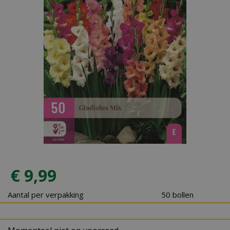
€
9
,
99
Aantal per verpakking
50 bollen