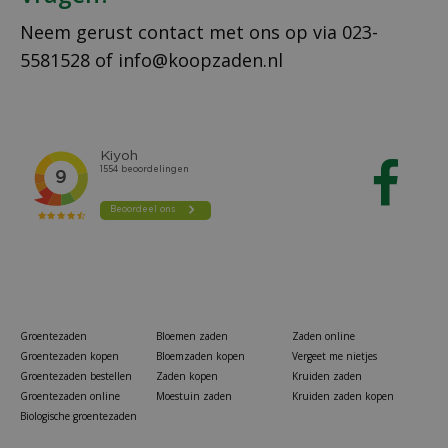
Neem gerust contact met ons op via
023-
5581528
of
info@koopzaden.nl
Groentezaden
Bloemen zaden
Zaden online
Groentezaden kopen
Bloemzaden kopen
Vergeet me nietjes
Groentezaden bestellen
Zaden kopen
Kruiden zaden
Groentezaden online
Moestuin zaden
Kruiden zaden kopen
Biologische groentezaden