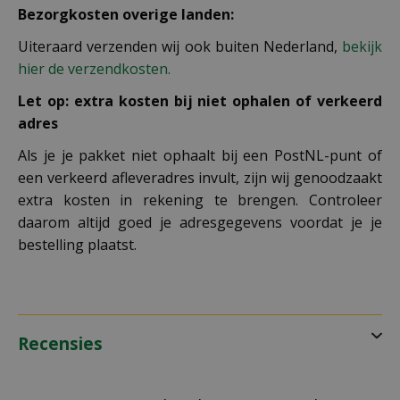
Bezorgkosten overige landen:
Uiteraard verzenden wij ook buiten Nederland,
bekijk
hier de verzendkosten.
Let op: extra kosten bij niet ophalen of verkeerd
adres
Als je je pakket niet ophaalt bij een PostNL-punt of
een verkeerd afleveradres invult, zijn wij genoodzaakt
extra kosten in rekening te brengen. Controleer
daarom altijd goed je adresgegevens voordat je je
bestelling plaatst.
Recensies