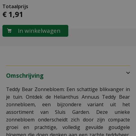
€
1
,
91
Omschrijving
Teddy Bear Zonnebloem: Een schattige blikvanger in
je tuin. Ontdek de Helianthus Annuus Teddy Bear
zonnebloem, een bijzondere variant uit het
assortiment van Sluis Garden. Deze unieke
zonnebloem onderscheidt zich door zijn compacte
groei en prachtige, volledig gevulde goudgele
bloemen die doen denken aan een zachte teddybeer.