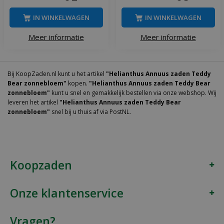
IN WINKELWAGEN
IN WINKELWAGEN
Meer informatie
Meer informatie
Bij KoopZaden.nl kunt u het artikel
"Helianthus Annuus zaden Teddy
Bear zonnebloem"
kopen.
"Helianthus Annuus zaden Teddy Bear
zonnebloem"
kunt u snel en gemakkelijk bestellen via onze webshop. Wij
leveren het artikel
"Helianthus Annuus zaden Teddy Bear
zonnebloem"
snel bij u thuis af via PostNL.
Koopzaden
Onze klantenservice
Vragen?