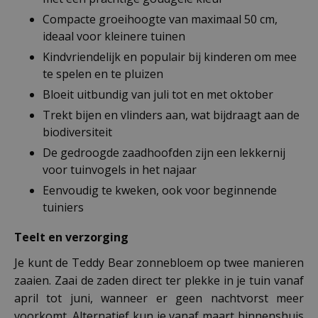
Compacte groeihoogte van maximaal 50 cm,
ideaal voor kleinere tuinen
Kindvriendelijk en populair bij kinderen om mee
te spelen en te pluizen
Bloeit uitbundig van juli tot en met oktober
Trekt bijen en vlinders aan, wat bijdraagt aan de
biodiversiteit
De gedroogde zaadhoofden zijn een lekkernij
voor tuinvogels in het najaar
Eenvoudig te kweken, ook voor beginnende
tuiniers
Teelt en verzorging
Je kunt de Teddy Bear zonnebloem op twee manieren
zaaien. Zaai de zaden direct ter plekke in je tuin vanaf
april tot juni, wanneer er geen nachtvorst meer
voorkomt. Alternatief kun je vanaf maart binnenshuis