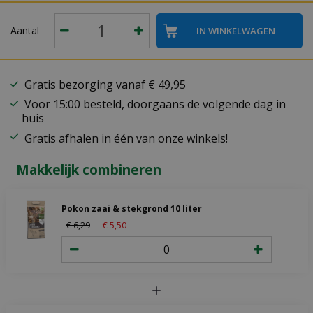
Aantal
Gratis bezorging vanaf € 49,95
Voor 15:00 besteld, doorgaans de volgende dag in
huis
Gratis afhalen in één van onze winkels!
Makkelijk combineren
Pokon zaai & stekgrond 10 liter
€
6
,
29
€
5
,
50