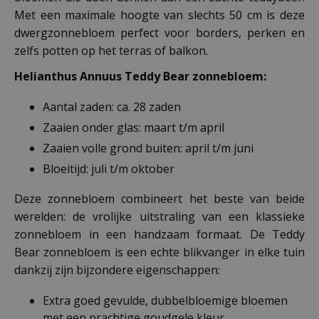
Met een maximale hoogte van slechts 50 cm is deze
dwergzonnebloem perfect voor borders, perken en
zelfs potten op het terras of balkon.
Helianthus Annuus Teddy Bear zonnebloem:
Aantal zaden: ca. 28 zaden
Zaaien onder glas: maart t/m april
Zaaien volle grond buiten: april t/m juni
Bloeitijd: juli t/m oktober
Deze zonnebloem combineert het beste van beide
werelden: de vrolijke uitstraling van een klassieke
zonnebloem in een handzaam formaat. De Teddy
Bear zonnebloem is een echte blikvanger in elke tuin
dankzij zijn bijzondere eigenschappen:
Extra goed gevulde, dubbelbloemige bloemen
met een prachtige goudgele kleur