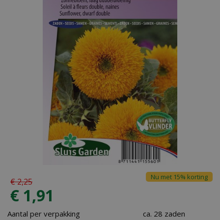
Nu met 15% korting
€
2
,
25
€
1
,
91
Aantal per verpakking
ca. 28 zaden