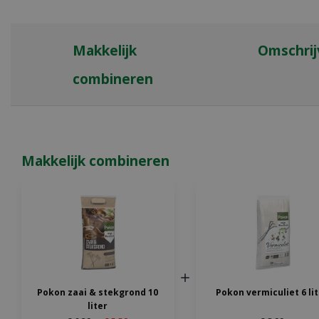
Makkelijk
Omschrij
combineren
Makkelijk combineren
Pokon zaai & stekgrond 10
Pokon vermiculiet 6 li
liter