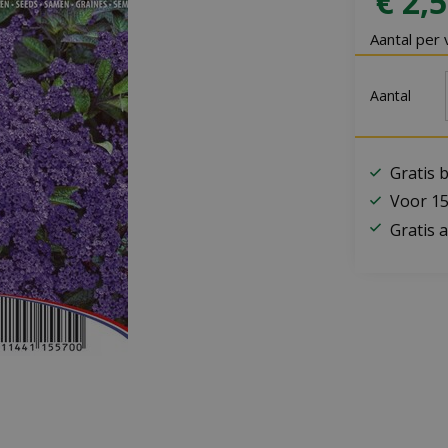
€
2
,
5
Aantal per 
Aantal
Gratis 
Voor 15
Gratis a