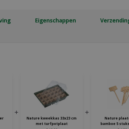
ving
Eigenschappen
Verzendin
ter
Nature kweekkas 33x23 cm
Nature plaat
met turfpotplaat
bamboe 5 stuks