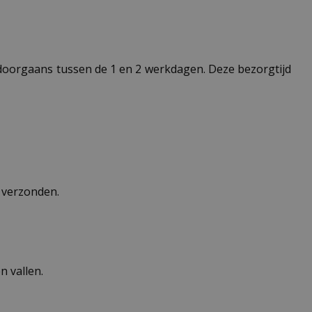
t doorgaans tussen de 1 en 2 werkdagen. Deze bezorgtijd
n verzonden.
 vallen.