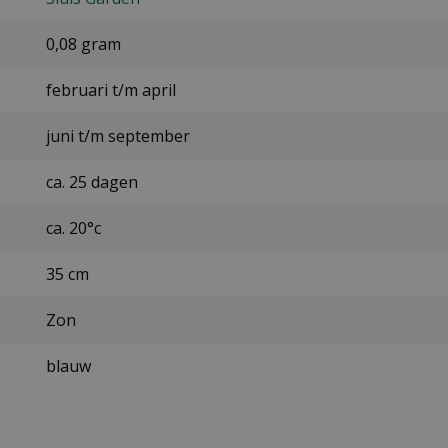
0,08 gram
februari t/m april
juni t/m september
ca. 25 dagen
ca. 20°c
35 cm
Zon
blauw