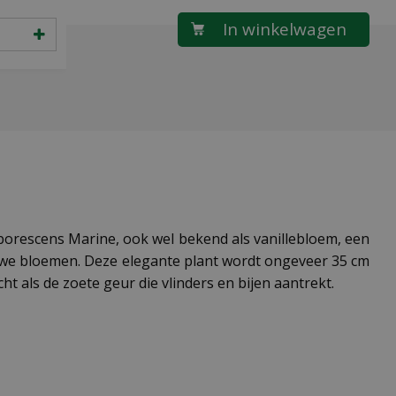
borescens Marine, ook wel bekend als vanillebloem, een
blauwe bloemen. Deze elegante plant wordt ongeveer 35 cm
 als de zoete geur die vlinders en bijen aantrekt.