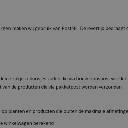
ezorgen maken wij gebruik van PostNL. De levertijd bedraag
 kleine zakjes / doosjes zaden die via brievenbuspost worde
st van de producten die via pakketpost worden verzonden.
op planten en producten die buiten de maximale afmetingen
 de winkelwagen berekend.