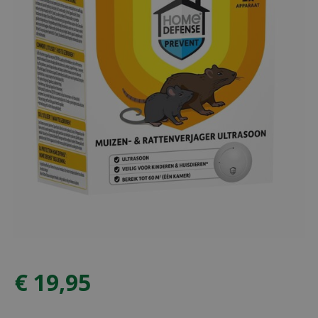
€
19
,
95