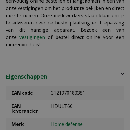
eenvoudig online bestellen of langskomen in een van
onze vestigingen om het product te bekijken en direct
mee te nemen. Onze medewerkers staan klaar om je
te adviseren over de beste plaatsing en toepassing
van dit handige apparaat. Bezoek een van
onze
vestigingen
of bestel direct online voor een
muizenvrij huis!
Eigenschappen
EAN code
3121970180381
EAN
HDULT60
leverancier
Merk
Home defense