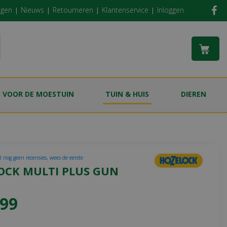
ngen
Nieuws
Retourneren
Klantenservice
Inloggen
S VOOR DE MOESTUIN
TUIN & HUIS
DIEREN
t nog geen recensies, wees de eerste
OCK MULTI PLUS GUN
99