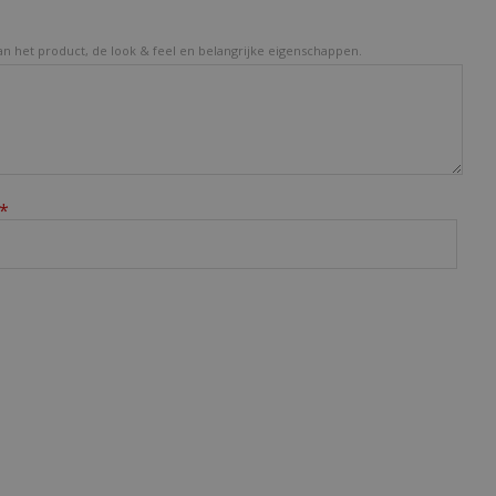
van het product, de look & feel en belangrijke eigenschappen.
*