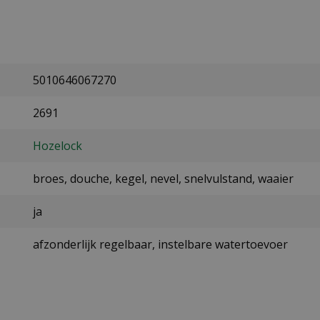
5010646067270
2691
Hozelock
broes, douche, kegel, nevel, snelvulstand, waaier
ja
afzonderlijk regelbaar, instelbare watertoevoer