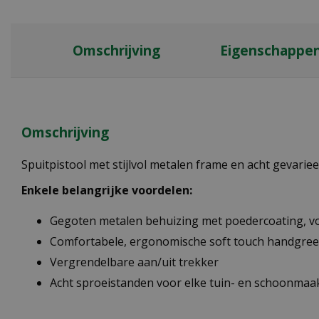
Omschrijving
Eigenschappe
Omschrijving
Spuitpistool met stijlvol metalen frame en acht gevarie
Enkele belangrijke voordelen:
Gegoten metalen behuizing met poedercoating, v
Comfortabele, ergonomische soft touch handgre
Vergrendelbare aan/uit trekker
Acht sproeistanden voor elke tuin- en schoonmaa