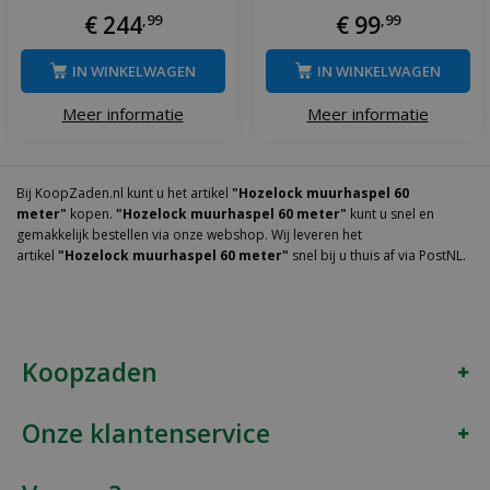
€
244
,
99
€
99
,
99
IN WINKELWAGEN
IN WINKELWAGEN
Meer informatie
Meer informatie
Bij KoopZaden.nl kunt u het artikel
"Hozelock muurhaspel 60
meter"
kopen.
"Hozelock muurhaspel 60 meter"
kunt u snel en
gemakkelijk bestellen via onze webshop. Wij leveren het
artikel
"Hozelock muurhaspel 60 meter"
snel bij u thuis af via PostNL.
Koopzaden
Onze klantenservice