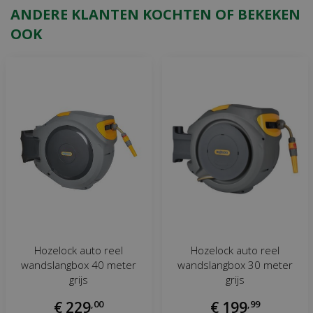
ANDERE KLANTEN KOCHTEN OF BEKEKEN
OOK
Hozelock auto reel
Hozelock auto reel
wandslangbox 40 meter
wandslangbox 30 meter
grijs
grijs
€
229
,
00
€
199
,
99