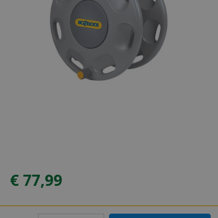
€
77
,
99