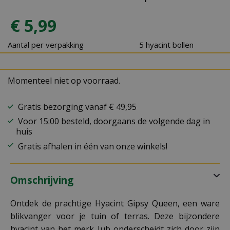
€
5
,
99
Aantal per verpakking
5 hyacint bollen
Momenteel niet op voorraad.
Gratis bezorging vanaf € 49,95
Voor 15:00 besteld, doorgaans de volgende dag in
huis
Gratis afhalen in één van onze winkels!
Omschrijving
Ontdek de prachtige Hyacint Gipsy Queen, een ware
blikvanger voor je tuin of terras. Deze bijzondere
hyacint van het merk Jub onderscheidt zich door zijn