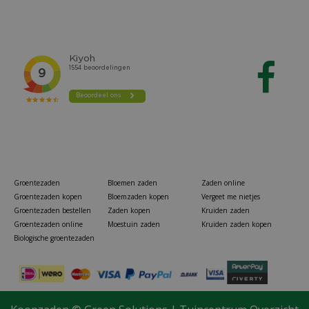
Groentezaden
Bloemen zaden
Zaden online
Groentezaden kopen
Bloemzaden kopen
Vergeet me nietjes
Groentezaden bestellen
Zaden kopen
Kruiden zaden
Groentezaden online
Moestuin zaden
Kruiden zaden kopen
Biologische groentezaden