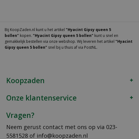
Bij KoopZaden.nl kunt u het artikel
"Hyacint Gipsy queen 5
bollen"
kopen.
"Hyacint Gipsy queen 5 bollen"
kunt u snel en
gemakkelijk bestellen via onze webshop. Wij leveren het artikel
"Hyacint
Gipsy queen 5 bollen"
snel bij u thuis af via PostNL.
Koopzaden
Onze klantenservice
Vragen?
Neem gerust contact met ons op via
023-
5581528
of
info@koopzaden.nl