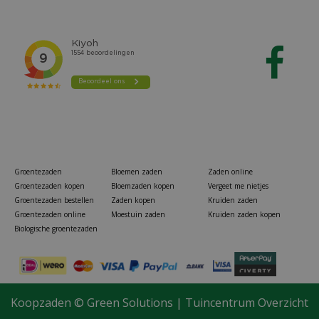
Groentezaden
Bloemen zaden
Zaden online
Groentezaden kopen
Bloemzaden kopen
Vergeet me nietjes
Groentezaden bestellen
Zaden kopen
Kruiden zaden
Groentezaden online
Moestuin zaden
Kruiden zaden kopen
Biologische groentezaden
Koopzaden ©
Green Solutions
|
Tuincentrum Overzicht
Ketting 4-seizoenen