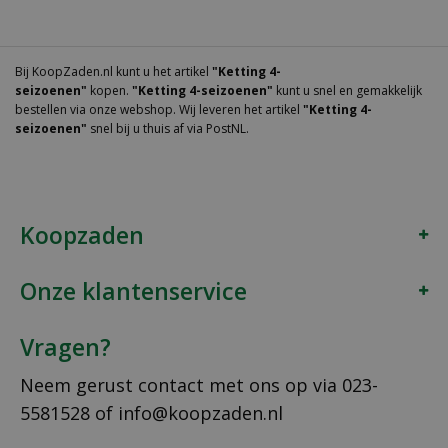
Bij KoopZaden.nl kunt u het artikel
"Ketting 4-
seizoenen"
kopen.
"Ketting 4-seizoenen"
kunt u snel en gemakkelijk
bestellen via onze webshop. Wij leveren het artikel
"Ketting 4-
seizoenen"
snel bij u thuis af via PostNL.
Koopzaden
Onze klantenservice
Vragen?
Neem gerust contact met ons op via
023-
5581528
of
info@koopzaden.nl