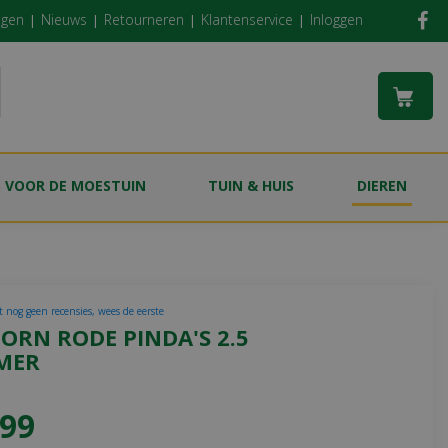
ngen
Nieuws
Retourneren
Klantenservice
Inloggen
S VOOR DE MOESTUIN
TUIN & HUIS
DIEREN
t nog geen recensies, wees de eerste
ORN RODE PINDA'S 2.5
MER
99