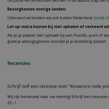
De juiste verzendkosten worden in de laatste stap van
Bezorgkosten overige landen:
Uiteraard verzenden wij ook buiten Nederland,
bekijk h
Let op: extra kosten bij niet ophalen of verkeerd ad
Als je je pakket niet ophaalt bij een PostNL-punt of ee
goed je adresgegevens voordat je je bestelling plaatst.
Recensies
Schrijf zelf een recensie over "Konacorn rode pi
Wij zijn benieuwd naar uw mening! Schrijf een recensie 
25,- !