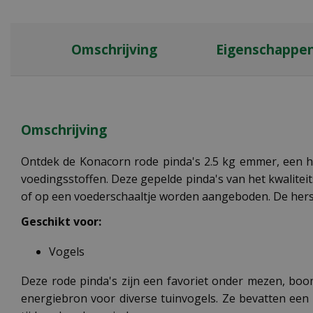
Omschrijving
Eigenschappe
Omschrijving
Ontdek de Konacorn rode pinda's 2.5 kg emmer, een ho
voedingsstoffen. Deze gepelde pinda's van het kwalitei
of op een voederschaaltje worden aangeboden. De hersl
Geschikt voor:
Vogels
Deze rode pinda's zijn een favoriet onder mezen, boo
energiebron voor diverse tuinvogels. Ze bevatten een