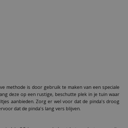
ieve methode is door gebruik te maken van een speciale
hang deze op een rustige, beschutte plek in je tuin waar
altjes aanbieden. Zorg er wel voor dat de pinda's droog
oor dat de pinda's lang vers blijven.