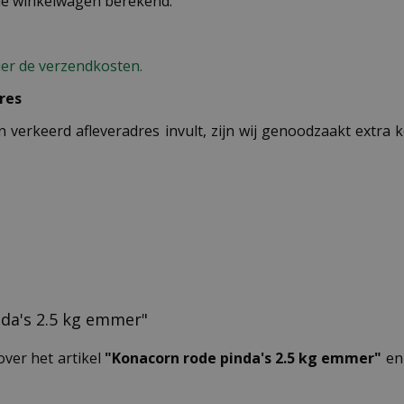
 de winkelwagen berekend.
ier de verzendkosten.
res
n verkeerd afleveradres invult, zijn wij genoodzaakt extra
nda's 2.5 kg emmer"
over het artikel
"Konacorn rode pinda's 2.5 kg emmer"
en