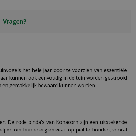
Vragen?
nvogels het hele jaar door te voorzien van essentiële
, maar kunnen ook eenvoudig in de tuin worden gestrooid
ven en gemakkelijk bewaard kunnen worden.
en. De rode pinda's van Konacorn zijn een uitstekende
helpen om hun energieniveau op peil te houden, vooral