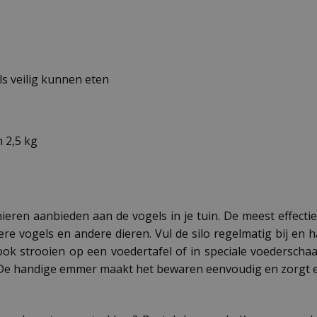
ls veilig kunnen eten
 2,5 kg
ieren aanbieden aan de vogels in je tuin. De meest effect
re vogels en andere dieren. Vul de silo regelmatig bij en 
 ook strooien op een voedertafel of in speciale voederscha
De handige emmer maakt het bewaren eenvoudig en zorgt erv