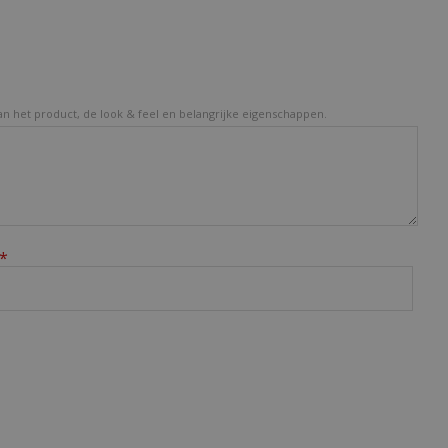
van het product, de look & feel en belangrijke eigenschappen.
*