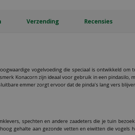
n
Verzending
Recensies
ogwaardige vogelvoeding die speciaal is ontwikkeld om tui
tsmerk Konacorn zijn ideaal voor gebruik in een pindasilo
uitbare emmer zorgt ervoor dat de pinda's lang vers blij
mklevers, spechten en andere zaadeters die je tuin bezoek
 hoog gehalte aan gezonde vetten en eiwitten die vogels 