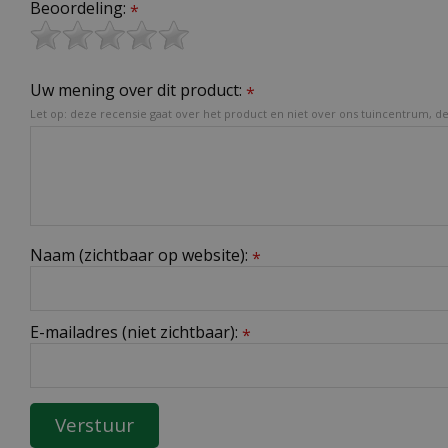
Beoordeling:
*
Uw mening over dit product:
*
Let op: deze recensie gaat over het product en niet over ons tuincentrum, de 
Naam (zichtbaar op website):
*
E-mailadres (niet zichtbaar):
*