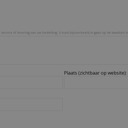
service of levering van uw bestelling. U kunt bijvoorbeeld in gaan op de kwaliteit 
Plaats (zichtbaar op website):