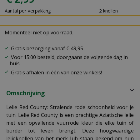
Aantal per verpakking
2 knollen
Momenteel niet op voorraad.
Gratis bezorging vanaf € 49,95
Voor 15:00 besteld, doorgaans de volgende dag in
huis
Gratis afhalen in één van onze winkels!
Omschrijving
Lelie Red County: Stralende rode schoonheid voor je
tuin. Lelie Red County is een prachtige Aziatische lelie
met een opvallende vuurrode kleur die elke tuin of
border tot leven brengt. Deze hoogwaardige
lelieknollen van het merk Jub staan bekend om hun