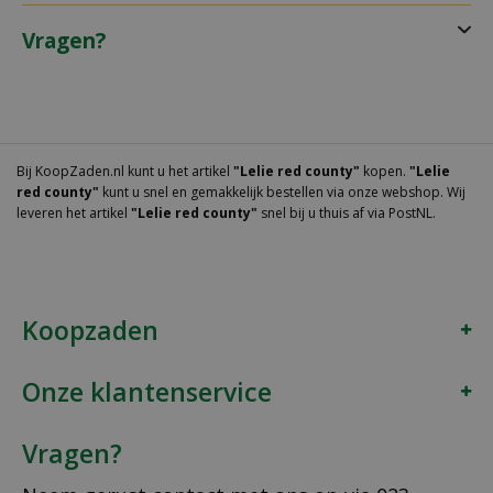
Vragen?
Bij KoopZaden.nl kunt u het artikel
"Lelie red county"
kopen.
"Lelie
red county"
kunt u snel en gemakkelijk bestellen via onze webshop. Wij
leveren het artikel
"Lelie red county"
snel bij u thuis af via PostNL.
Koopzaden
Onze klantenservice
Vragen?