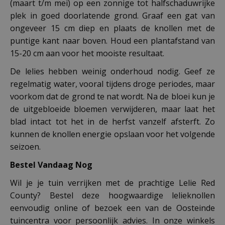
(maart t/m mei) op een zonnige tot halfschaduwrijke
plek in goed doorlatende grond. Graaf een gat van
ongeveer 15 cm diep en plaats de knollen met de
puntige kant naar boven. Houd een plantafstand van
15-20 cm aan voor het mooiste resultaat.
De lelies hebben weinig onderhoud nodig. Geef ze
regelmatig water, vooral tijdens droge periodes, maar
voorkom dat de grond te nat wordt. Na de bloei kun je
de uitgebloeide bloemen verwijderen, maar laat het
blad intact tot het in de herfst vanzelf afsterft. Zo
kunnen de knollen energie opslaan voor het volgende
seizoen.
Bestel Vandaag Nog
Wil je je tuin verrijken met de prachtige Lelie Red
County? Bestel deze hoogwaardige lelieknollen
eenvoudig online of bezoek een van de Oosteinde
tuincentra voor persoonlijk advies. In onze winkels