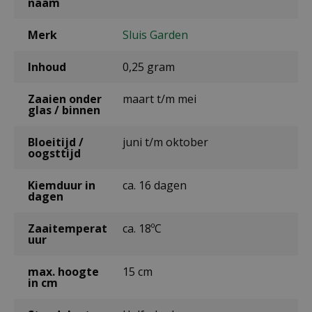
naam
Merk
Sluis Garden
Inhoud
0,25 gram
Zaaien onder
maart t/m mei
glas / binnen
Bloeitijd /
juni t/m oktober
oogsttijd
Kiemduur in
ca. 16 dagen
dagen
Zaaitemperat
ca. 18ºC
uur
max. hoogte
15 cm
in cm