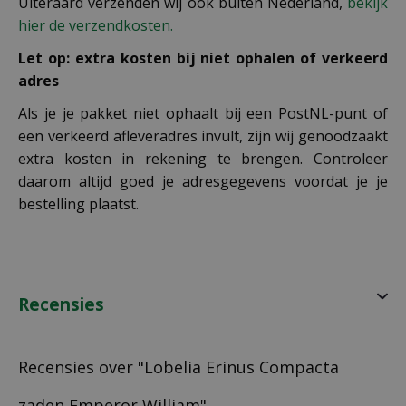
Uiteraard verzenden wij ook buiten Nederland,
bekijk
hier de verzendkosten.
Let op: extra kosten bij niet ophalen of verkeerd
adres
Als je je pakket niet ophaalt bij een PostNL-punt of
een verkeerd afleveradres invult, zijn wij genoodzaakt
extra kosten in rekening te brengen. Controleer
daarom altijd goed je adresgegevens voordat je je
bestelling plaatst.
Recensies
Recensies over "Lobelia Erinus Compacta
zaden Emperor William"