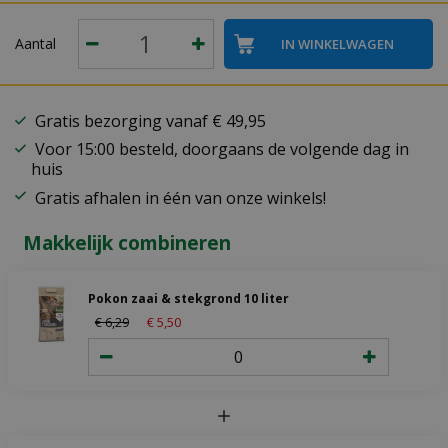
Aantal
Gratis bezorging vanaf € 49,95
Voor 15:00 besteld, doorgaans de volgende dag in
huis
Gratis afhalen in één van onze winkels!
Makkelijk combineren
Pokon zaai & stekgrond 10 liter
€
6
,
29
€
5
,
50