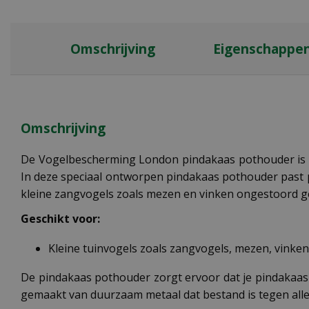
Omschrijving
Eigenschappe
Omschrijving
De Vogelbescherming London pindakaas pothouder is ee
In deze speciaal ontworpen pindakaas pothouder past p
kleine zangvogels zoals mezen en vinken ongestoord ge
Geschikt voor:
Kleine tuinvogels zoals zangvogels, mezen, vinken
De pindakaas pothouder zorgt ervoor dat je pindakaas
gemaakt van duurzaam metaal dat bestand is tegen al