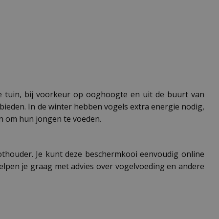
 tuin, bij voorkeur op ooghoogte en uit de buurt van
bieden. In de winter hebben vogels extra energie nodig,
en om hun jongen te voeden.
pothouder. Je kunt deze beschermkooi eenvoudig online
helpen je graag met advies over vogelvoeding en andere