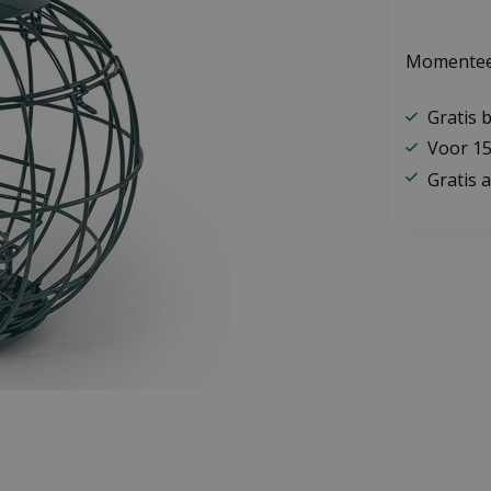
Momenteel
Gratis 
Voor 15
Gratis a