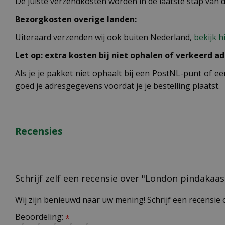
De juiste verzendkosten worden in de laatste stap van
Bezorgkosten overige landen:
Uiteraard verzenden wij ook buiten Nederland,
bekijk h
Let op: extra kosten bij niet ophalen of verkeerd ad
Als je je pakket niet ophaalt bij een PostNL-punt of ee
goed je adresgegevens voordat je je bestelling plaatst.
Recensies
Schrijf zelf een recensie over "London pindakaa
Wij zijn benieuwd naar uw mening! Schrijf een recensie 
Beoordeling:
*