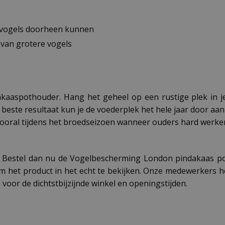
e vogels doorheen kunnen
 van grotere vogels
kaaspothouder. Hang het geheel op een rustige plek in je
beste resultaat kun je de voederplek het hele jaar door aan
 vooral tijdens het broedseizoen wanneer ouders hard werk
en? Bestel dan nu de Vogelbescherming London pindakaas 
m het product in het echt te bekijken. Onze medewerkers 
n
voor de dichtstbijzijnde winkel en openingstijden.