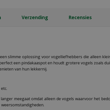
n
Verzending
Recensies
n slimme oplossing voor vogelliefhebbers die alleen klein
erfect een pindakaaspot en houdt grotere vogels zoals dui
nieten van hun lekkernij.
 etc.
 langer meegaat omdat alleen de vogels waarvoor het bedo
le weersomstandigheden.