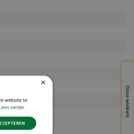
×
Onze winkels
ze website te
Lees verder
ACCEPTEREN