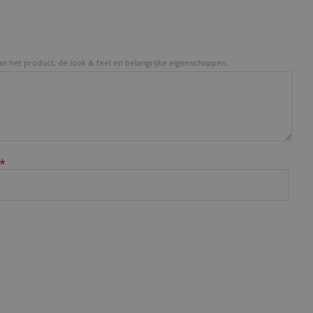
van het product, de look & feel en belangrijke eigenschappen.
*