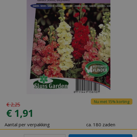
Nu met 15% korting
€
2
,
25
€
1
,
91
Aantal per verpakking
ca. 180 zaden