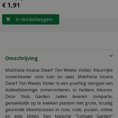
€
1
,
91
Omschrijving
Matthiola Incana Dwarf Ten Weeks Violier: Kleurrijke
zomerbloeier voor tuin en vaas. Matthiola Incana
Dwarf Ten Weeks Violier is een prachtig mengsel van
dubbelbloemige zomerviolieren in heldere kleuren.
Deze Sluis Garden zaden leveren compacte,
gemakkelijk op te kweken planten met grote, kruidig
geurende bloemtrossen in roze, rode, purper, crème
en gele tinten. Een typische "Cottage Garden"