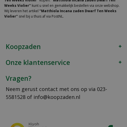
Ten Weeks Violier"
kopen.
"Matthiola Incana zaden Dwarf Ten
Weeks Violier"
kunt u snel en gemakkelijk bestellen via onze webshop.
Wij leveren het artikel
"Matthiola Incana zaden Dwarf Ten Weeks
Violier"
snel bij u thuis af via PostNL.
Koopzaden
Onze klantenservice
Vragen?
Neem gerust contact met ons op via
023-
5581528
of
info@koopzaden.nl