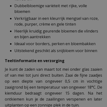
Dubbelbloemige variëteit met rijke, volle
bloemen
Verkrijgbaar in een kleurrijk mengsel van roze,
rode, purper, crème en gele tinten
Heerlijk kruidig geurende bloemen die vlinders
en bijen aantrekken
Ideaal voor borders, perken en bloembakken
Uitstekend geschikt als snijbloem voor binnen
Teeltinformatie en verzorging
Je kunt de zaden van maart tot mei onder glas zaaien
of van mei tot juni direct buiten. Zaai de fijne zaadjes
op een diepte van ongeveer 0,5 cm in vochtige
zaaigrond bij een temperatuur van ongeveer 18°C. De
kiemduur bedraagt ongeveer 15 dagen. Na het
ontkiemen kun je de zaailingen verspenen en later
uitplanten op een zonnige plek in de tuin.