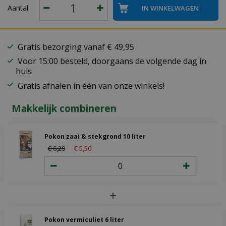
Aantal
Gratis bezorging vanaf € 49,95
Voor 15:00 besteld, doorgaans de volgende dag in
huis
Gratis afhalen in één van onze winkels!
Makkelijk combineren
Pokon zaai & stekgrond 10 liter
€
6
,
29
€
5
,
50
Pokon vermiculiet 6 liter