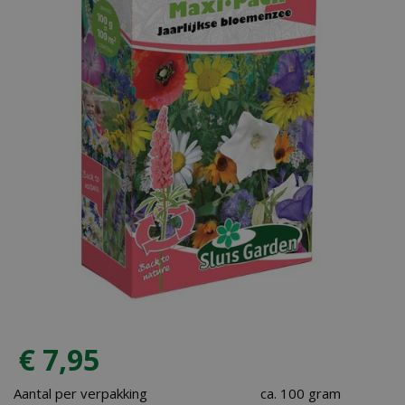
€
7
,
95
Aantal per verpakking
ca. 100 gram