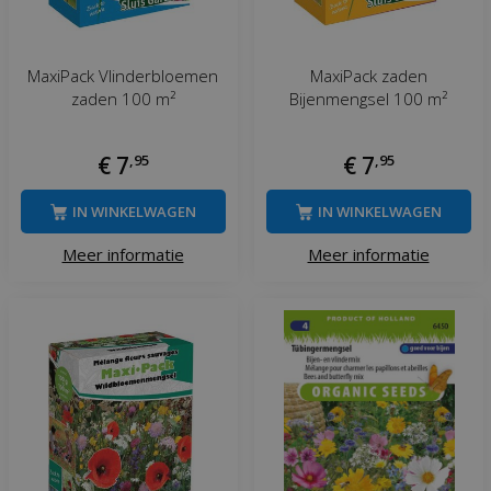
MaxiPack Vlinderbloemen
MaxiPack zaden
zaden 100 m²
Bijenmengsel 100 m²
€
7
,
95
€
7
,
95
IN WINKELWAGEN
IN WINKELWAGEN
Meer informatie
Meer informatie