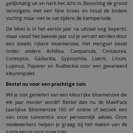
gelijkmatig uit en hark het licht in. Bevochtig de grond
vervolgens met een fijne broes en houd de bodem
vochtig maar niet te nat tijdens de kiemperiode.
De bloei is in het eerste jaar na uitzaai nog beperkt,
maar vanaf het tweede jaar zul je verrast worden door
een steeds rijkere bloemenzee. Het mengsel bevat
onder andere Achillea, Campanula, Centaurea,
Coreopsis, Gaillardia, Gypsophila, Liatris, Linum,
Lupinus, Papaver en Rudbeckia voor een gevarieerd
kleurenpalet.
Bestel nu voor een prachtige tuin
Wil je ook genieten van een kleurrijke bloemenzee die
elk jaar mooier wordt? Bestel dan nu de MaxiPack
Jaarlijkse Bloemenzee 100 m² online of bezoek een
van onze tuincentra voor persoonlijk advies. Onze
medewerkers helpen je graag bij het maken van de
juiste keuze voor jouw tuin.