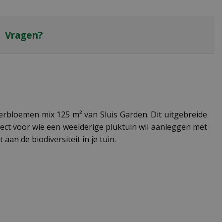
Vragen?
erbloemen mix 125 m² van Sluis Garden. Dit uitgebreide
ct voor wie een weelderige pluktuin wil aanleggen met
an de biodiversiteit in je tuin.