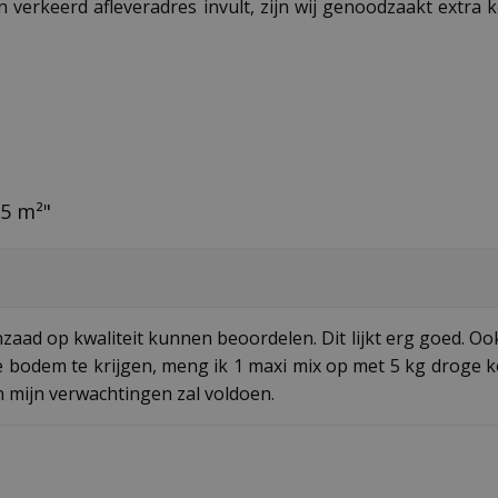
n verkeerd afleveradres invult, zijn wij genoodzaakt extra
5 m²"
d op kwaliteit kunnen beoordelen. Dit lijkt erg goed. Ook
e bodem te krijgen, meng ik 1 maxi mix op met 5 kg droge k
 mijn verwachtingen zal voldoen.