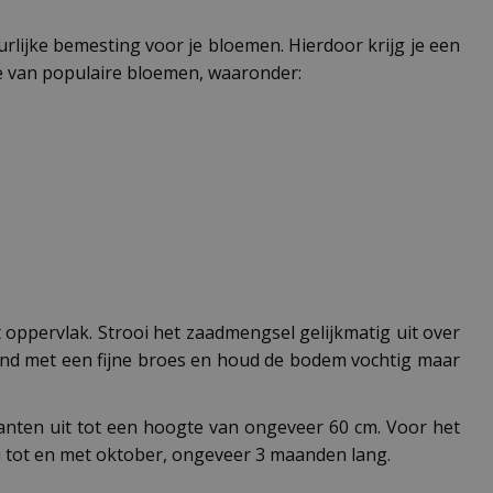
urlijke bemesting voor je bloemen. Hierdoor krijg je een
e van populaire bloemen, waaronder:
 oppervlak. Strooi het zaadmengsel gelijkmatig uit over
ond met een fijne broes en houd de bodem vochtig maar
nten uit tot een hoogte van ongeveer 60 cm. Voor het
uli tot en met oktober, ongeveer 3 maanden lang.