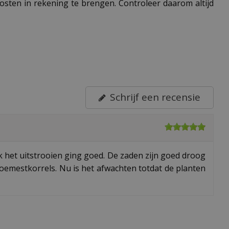
 kosten in rekening te brengen. Controleer daarom altijd
Schrijf een recensie
 het uitstrooien ging goed. De zaden zijn goed droog
oemestkorrels. Nu is het afwachten totdat de planten