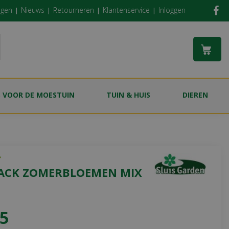
ngen
Nieuws
Retourneren
Klantenservice
Inloggen
S VOOR DE MOESTUIN
TUIN & HUIS
DIEREN
ACK ZOMERBLOEMEN MIX
5