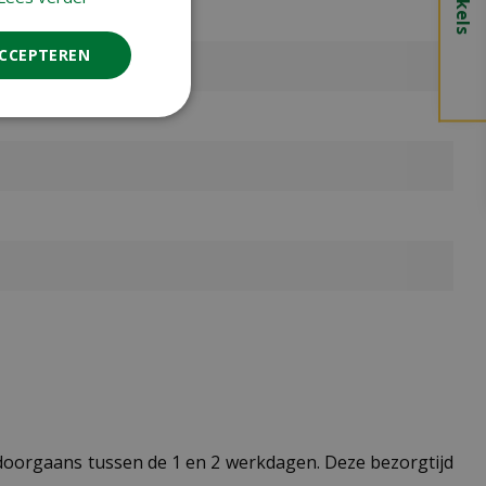
ACCEPTEREN
t doorgaans tussen de 1 en 2 werkdagen. Deze bezorgtijd