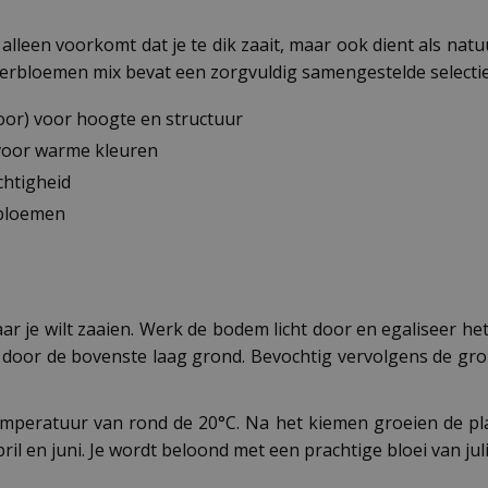
leen voorkomt dat je te dik zaait, maar ook dient als natu
erbloemen mix bevat een zorgvuldig samengestelde selecti
oor) voor hoogte en structuur
 voor warme kleuren
chtigheid
 bloemen
 je wilt zaaien. Werk de bodem licht door en egaliseer het
t door de bovenste laag grond. Bevochtig vervolgens de gr
mperatuur van rond de 20°C. Na het kiemen groeien de pla
april en juni. Je wordt beloond met een prachtige bloei van j