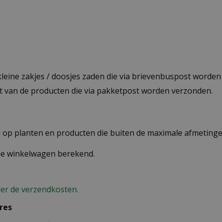
 kleine zakjes / doosjes zaden die via brievenbuspost worde
st van de producten die via pakketpost worden verzonden.
op planten en producten die buiten de maximale afmetingen
 de winkelwagen berekend.
ier de verzendkosten.
res