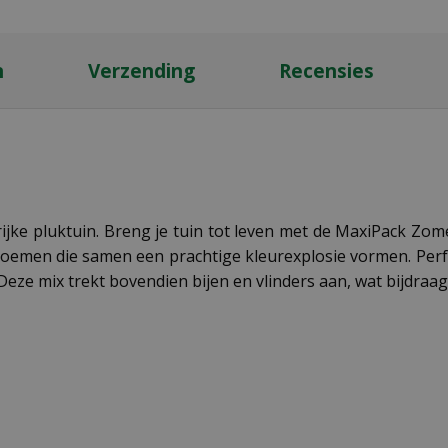
n
Verzending
Recensies
ke pluktuin. Breng je tuin tot leven met de MaxiPack Zom
oemen die samen een prachtige kleurexplosie vormen. Perfe
e mix trekt bovendien bijen en vlinders aan, wat bijdraagt a