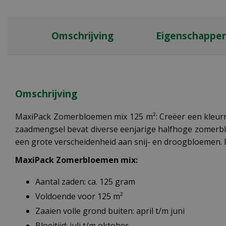
Omschrijving
Eigenschappe
Omschrijving
MaxiPack Zomerbloemen mix 125 m²: Creëer een kleurrij
zaadmengsel bevat diverse eenjarige halfhoge zomerbl
een grote verscheidenheid aan snij- en droogbloemen. Dez
MaxiPack Zomerbloemen mix:
Aantal zaden: ca. 125 gram
Voldoende voor 125 m²
Zaaien volle grond buiten: april t/m juni
Bloeitijd: juli t/m oktober