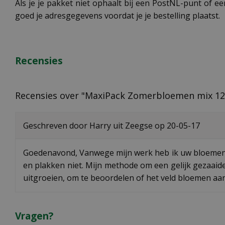
Als je je pakket niet ophaalt bij een PostNL-punt of ee
goed je adresgegevens voordat je je bestelling plaatst.
Recensies
Recensies over "MaxiPack Zomerbloemen mix 12
Geschreven door
Harry
uit Zeegse op
20-05-17
Goedenavond, Vanwege mijn werk heb ik uw bloemenzaa
en plakken niet. Mijn methode om een gelijk gezaaid
uitgroeien, om te beoordelen of het veld bloemen aan
Vragen?