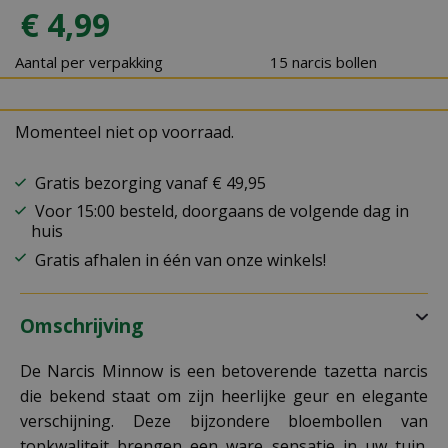
€
4
,
99
Aantal per verpakking
15 narcis bollen
Momenteel niet op voorraad.
Gratis bezorging vanaf € 49,95
Voor 15:00 besteld, doorgaans de volgende dag in
huis
Gratis afhalen in één van onze winkels!
Omschrijving
De Narcis Minnow is een betoverende tazetta narcis
die bekend staat om zijn heerlijke geur en elegante
verschijning. Deze bijzondere bloembollen van
topkwaliteit brengen een ware sensatie in uw tuin.