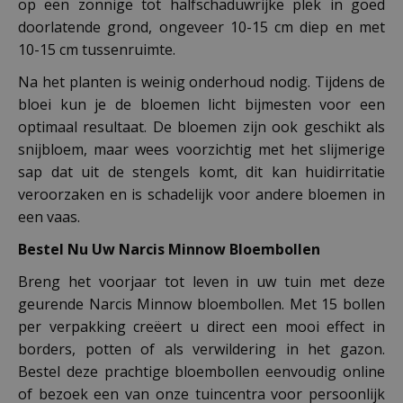
op een zonnige tot halfschaduwrijke plek in goed
doorlatende grond, ongeveer 10-15 cm diep en met
10-15 cm tussenruimte.
Na het planten is weinig onderhoud nodig. Tijdens de
bloei kun je de bloemen licht bijmesten voor een
optimaal resultaat. De bloemen zijn ook geschikt als
snijbloem, maar wees voorzichtig met het slijmerige
sap dat uit de stengels komt, dit kan huidirritatie
veroorzaken en is schadelijk voor andere bloemen in
een vaas.
Bestel Nu Uw Narcis Minnow Bloembollen
Breng het voorjaar tot leven in uw tuin met deze
geurende Narcis Minnow bloembollen. Met 15 bollen
per verpakking creëert u direct een mooi effect in
borders, potten of als verwildering in het gazon.
Bestel deze prachtige bloembollen eenvoudig online
of bezoek een van onze tuincentra voor persoonlijk