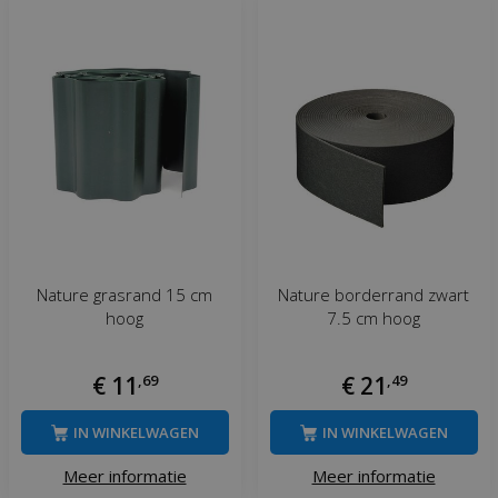
Nature grasrand 15 cm
Nature borderrand zwart
hoog
7.5 cm hoog
€
11
,
69
€
21
,
49
IN WINKELWAGEN
IN WINKELWAGEN
Meer informatie
Meer informatie