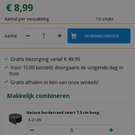
€
8
,
99
Aantal per verpakking
10 stuks
Aantal
Gratis bezorging vanaf € 49,95
Voor 15:00 besteld, doorgaans de volgende dag in
huis
Gratis afhalen in één van onze winkels!
Makkelijk combineren
Nature borderrand zwart 7.5 cm hoog
€
21
,
49