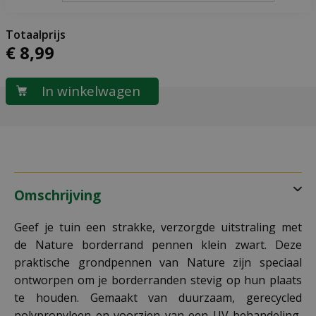
€
8
,
99
Omschrijving
Geef je tuin een strakke, verzorgde uitstraling met
de Nature borderrand pennen klein zwart. Deze
praktische grondpennen van Nature zijn speciaal
ontworpen om je borderranden stevig op hun plaats
te houden. Gemaakt van duurzaam, gerecycled
polypropyleen en voorzien van een UV-behandeling,