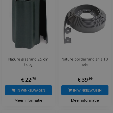
Nature grasrand 25 cm
Nature borderrand grijs 10
hoog
meter
€
22
,
79
€
39
,
99
IN WINKELWAGEN
IN WINKELWAGEN
Meer informatie
Meer informatie