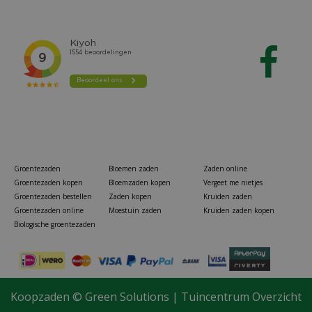
Groentezaden
Bloemen zaden
Zaden online
Groentezaden kopen
Bloemzaden kopen
Vergeet me nietjes
Groentezaden bestellen
Zaden kopen
Kruiden zaden
Groentezaden online
Moestuin zaden
Kruiden zaden kopen
Biologische groentezaden
Koopzaden ©
Green Solutions
|
Tuincentrum Overzicht
Nature borderrand pennen klein zwart