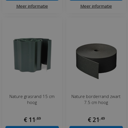
Meer informatie
Meer informatie
Nature grasrand 15 cm
Nature borderrand zwart
hoog
7.5 cm hoog
€
11
,
69
€
21
,
49