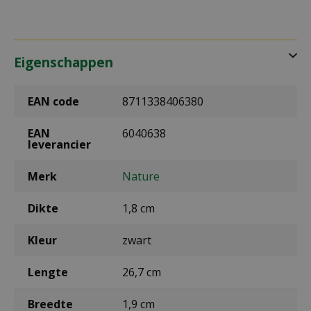
Eigenschappen
EAN code
8711338406380
EAN
6040638
leverancier
Merk
Nature
Dikte
1,8 cm
Kleur
zwart
Lengte
26,7 cm
Breedte
1,9 cm