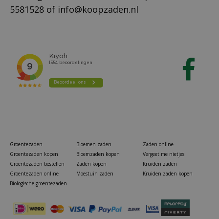
5581528
of
info@koopzaden.nl
Groentezaden
Bloemen zaden
Zaden online
Groentezaden kopen
Bloemzaden kopen
Vergeet me nietjes
Groentezaden bestellen
Zaden kopen
Kruiden zaden
Groentezaden online
Moestuin zaden
Kruiden zaden kopen
Biologische groentezaden