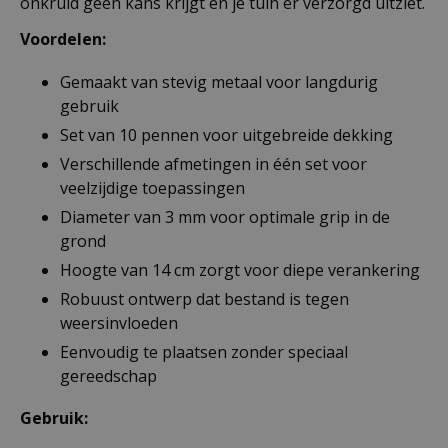
onkruid geen kans krijgt en je tuin er verzorgd uitziet.
Voordelen:
Gemaakt van stevig metaal voor langdurig
gebruik
Set van 10 pennen voor uitgebreide dekking
Verschillende afmetingen in één set voor
veelzijdige toepassingen
Diameter van 3 mm voor optimale grip in de
grond
Hoogte van 14 cm zorgt voor diepe verankering
Robuust ontwerp dat bestand is tegen
weersinvloeden
Eenvoudig te plaatsen zonder speciaal
gereedschap
Gebruik: