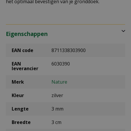
het optimaal bevestigen van je gronddoek.
Eigenschappen
EAN code
8711338303900
EAN
6030390
leverancier
Merk
Nature
Kleur
zilver
Lengte
3 mm
Breedte
3 cm