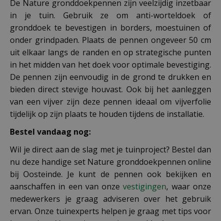
De Nature gronddoekpennen zijn veelzijdig inzetbaar
in je tuin. Gebruik ze om anti-worteldoek of
gronddoek te bevestigen in borders, moestuinen of
onder grindpaden. Plaats de pennen ongeveer 50 cm
uit elkaar langs de randen en op strategische punten
in het midden van het doek voor optimale bevestiging.
De pennen zijn eenvoudig in de grond te drukken en
bieden direct stevige houvast. Ook bij het aanleggen
van een vijver zijn deze pennen ideaal om vijverfolie
tijdelijk op zijn plaats te houden tijdens de installatie.
Bestel vandaag nog:
Wil je direct aan de slag met je tuinproject? Bestel dan
nu deze handige set Nature gronddoekpennen online
bij Oosteinde. Je kunt de pennen ook bekijken en
aanschaffen in een van onze
vestigingen
, waar onze
medewerkers je graag adviseren over het gebruik
ervan. Onze tuinexperts helpen je graag met tips voor