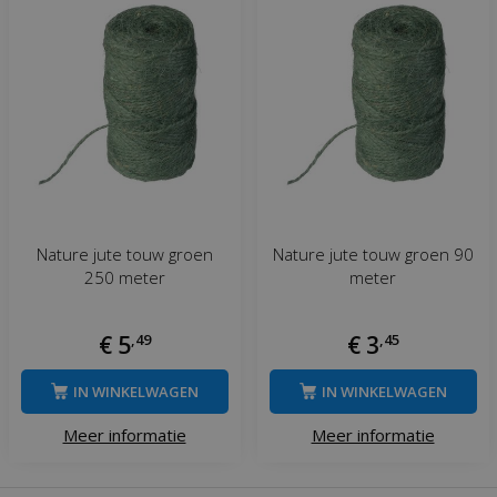
Nature jute touw groen
Nature jute touw groen 90
250 meter
meter
€
5
,
49
€
3
,
45
IN WINKELWAGEN
IN WINKELWAGEN
Meer informatie
Meer informatie