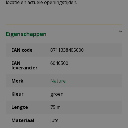
locatie en actuele openingstijden.
Eigenschappen
EAN code
8711338405000
EAN
6040500
leverancier
Merk
Nature
Kleur
groen
Lengte
75 m
Materiaal
jute