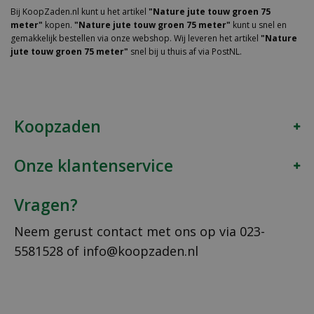
Bij KoopZaden.nl kunt u het artikel
"Nature jute touw groen 75
meter"
kopen.
"Nature jute touw groen 75 meter"
kunt u snel en
gemakkelijk bestellen via onze webshop. Wij leveren het artikel
"Nature
jute touw groen 75 meter"
snel bij u thuis af via PostNL.
Koopzaden
Onze klantenservice
Vragen?
Neem gerust contact met ons op via
023-
5581528
of
info@koopzaden.nl