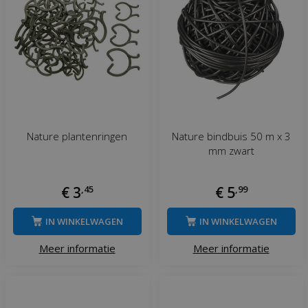
Nature plantenringen
Nature bindbuis 50 m x 3
mm zwart
€
3
,
45
€
5
,
99
IN WINKELWAGEN
IN WINKELWAGEN
Meer informatie
Meer informatie