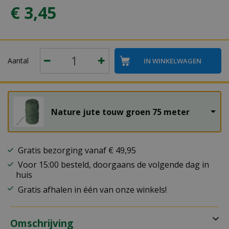
€
3
,
45
Aantal
Nature jute touw groen 75 meter
Gratis bezorging vanaf € 49,95
Voor 15:00 besteld, doorgaans de volgende dag in
huis
Gratis afhalen in één van onze winkels!
Omschrijving