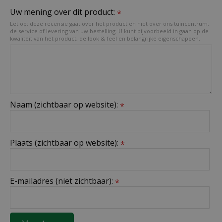
Uw mening over dit product:
*
Let op: deze recensie gaat over het product en niet over ons tuincentrum,
de service of levering van uw bestelling. U kunt bijvoorbeeld in gaan op de
kwaliteit van het product, de look & feel en belangrijke eigenschappen.
Naam (zichtbaar op website):
*
Plaats (zichtbaar op website):
*
E-mailadres (niet zichtbaar):
*