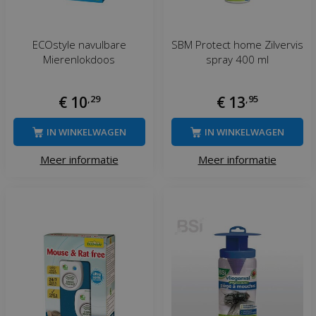
ECOstyle navulbare
SBM Protect home Zilvervis
Mierenlokdoos
spray 400 ml
€
10
,
29
€
13
,
95
IN WINKELWAGEN
IN WINKELWAGEN
Meer informatie
Meer informatie