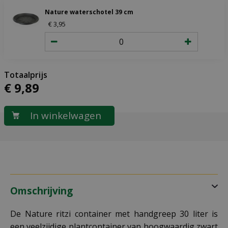
Nature waterschotel 39 cm
€
3
,
95
€
9
,
89
Omschrijving
De Nature ritzi container met handgreep 30 liter is
een veelzijdige plantcontainer van hoogwaardig zwart