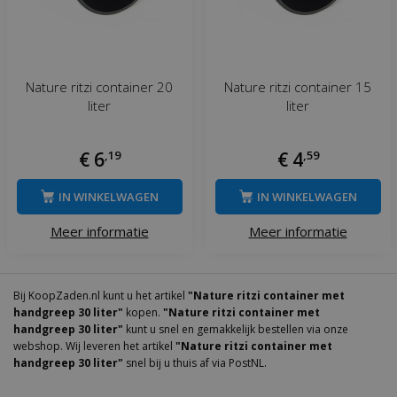
Nature ritzi container 20
Nature ritzi container 15
liter
liter
€
6
,
19
€
4
,
59
IN WINKELWAGEN
IN WINKELWAGEN
Meer informatie
Meer informatie
Bij KoopZaden.nl kunt u het artikel
"Nature ritzi container met
handgreep 30 liter"
kopen.
"Nature ritzi container met
handgreep 30 liter"
kunt u snel en gemakkelijk bestellen via onze
webshop. Wij leveren het artikel
"Nature ritzi container met
handgreep 30 liter"
snel bij u thuis af via PostNL.