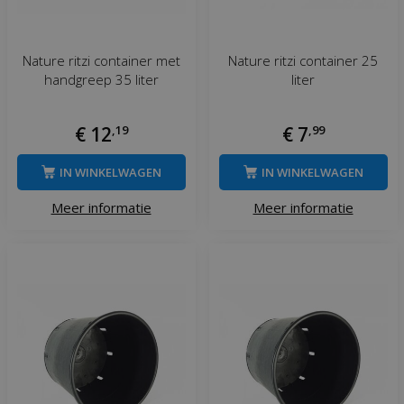
Nature ritzi container met
Nature ritzi container 25
handgreep 35 liter
liter
€
12
,
19
€
7
,
99
IN WINKELWAGEN
IN WINKELWAGEN
Meer informatie
Meer informatie