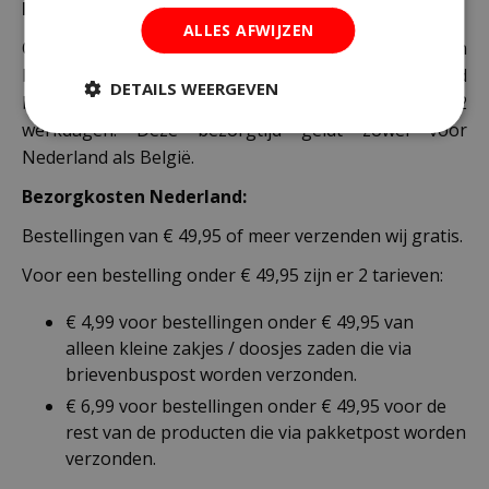
Bezorging:
ALLES AFWIJZEN
Om uw bestelling goed en veilig bij u thuis te laten
bezorgen maken wij gebruik van PostNL. De levertijd
DETAILS WEERGEVEN
bedraagt doorgaans tussen de 1 en 2
werkdagen. Deze bezorgtijd geldt zowel voor
Nederland als België.
Bezorgkosten Nederland:
Bestellingen van € 49,95 of meer verzenden wij gratis.
Voor een bestelling onder € 49,95 zijn er 2 tarieven:
€ 4,99 voor bestellingen onder € 49,95 van
alleen kleine zakjes / doosjes zaden die via
brievenbuspost worden verzonden.
€ 6,99 voor bestellingen onder € 49,95 voor de
rest van de producten die via pakketpost worden
verzonden.