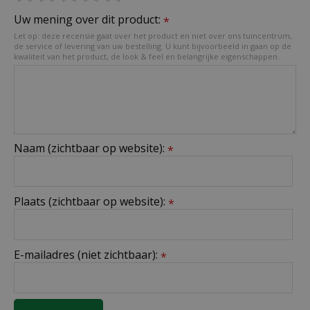
Uw mening over dit product:
*
Let op: deze recensie gaat over het product en niet over ons tuincentrum,
de service of levering van uw bestelling. U kunt bijvoorbeeld in gaan op de
kwaliteit van het product, de look & feel en belangrijke eigenschappen.
Naam (zichtbaar op website):
*
Plaats (zichtbaar op website):
*
E-mailadres (niet zichtbaar):
*