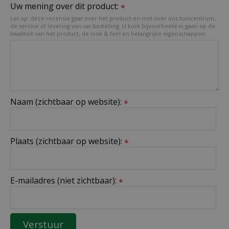
Uw mening over dit product:
*
Let op: deze recensie gaat over het product en niet over ons tuincentrum,
de service of levering van uw bestelling. U kunt bijvoorbeeld in gaan op de
kwaliteit van het product, de look & feel en belangrijke eigenschappen.
Naam (zichtbaar op website):
*
Plaats (zichtbaar op website):
*
E-mailadres (niet zichtbaar):
*