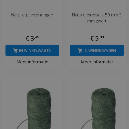
Nature plantenringen
Nature bindbuis 50 m x 3
mm zwart
€
3
,
45
€
5
,
99
IN WINKELWAGEN
IN WINKELWAGEN
Meer informatie
Meer informatie