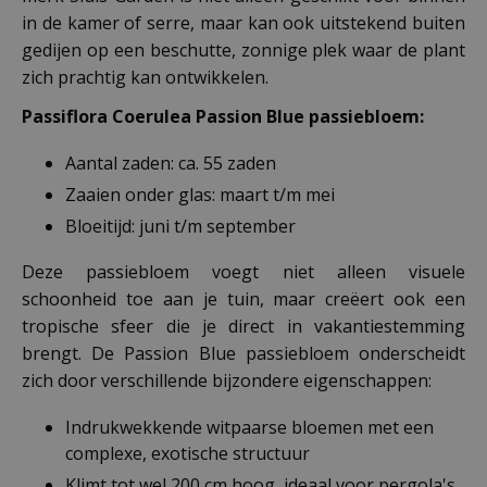
in de kamer of serre, maar kan ook uitstekend buiten
gedijen op een beschutte, zonnige plek waar de plant
zich prachtig kan ontwikkelen.
Passiflora Coerulea Passion Blue passiebloem:
Aantal zaden: ca. 55 zaden
Zaaien onder glas: maart t/m mei
Bloeitijd: juni t/m september
Deze passiebloem voegt niet alleen visuele
schoonheid toe aan je tuin, maar creëert ook een
tropische sfeer die je direct in vakantiestemming
brengt. De Passion Blue passiebloem onderscheidt
zich door verschillende bijzondere eigenschappen:
Indrukwekkende witpaarse bloemen met een
complexe, exotische structuur
Klimt tot wel 200 cm hoog, ideaal voor pergola's