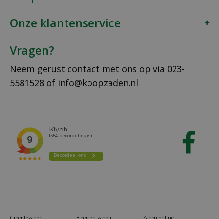
Onze klantenservice
Vragen?
Neem gerust contact met ons op via
023-
5581528
of
info@koopzaden.nl
Groentezaden
Bloemen zaden
Zaden online