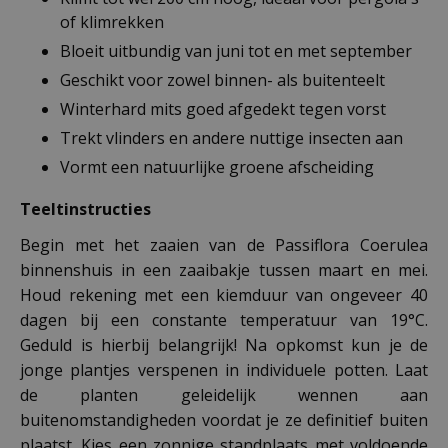
of klimrekken
Bloeit uitbundig van juni tot en met september
Geschikt voor zowel binnen- als buitenteelt
Winterhard mits goed afgedekt tegen vorst
Trekt vlinders en andere nuttige insecten aan
Vormt een natuurlijke groene afscheiding
Teeltinstructies
Begin met het zaaien van de Passiflora Coerulea
binnenshuis in een zaaibakje tussen maart en mei.
Houd rekening met een kiemduur van ongeveer 40
dagen bij een constante temperatuur van 19°C.
Geduld is hierbij belangrijk! Na opkomst kun je de
jonge plantjes verspenen in individuele potten. Laat
de planten geleidelijk wennen aan
buitenomstandigheden voordat je ze definitief buiten
plaatst. Kies een zonnige standplaats met voldoende