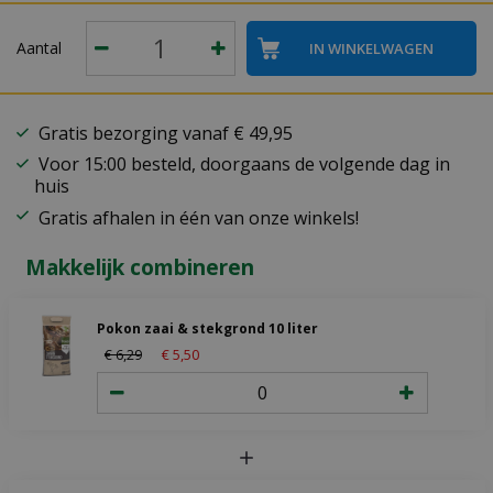
Aantal
Gratis bezorging vanaf € 49,95
Voor 15:00 besteld, doorgaans de volgende dag in
huis
Gratis afhalen in één van onze winkels!
Makkelijk combineren
Pokon zaai & stekgrond 10 liter
€
6
,
29
€
5
,
50