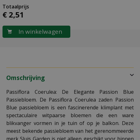
€
2
,
51
Omschrijving
Passiflora Coerulea: De Elegante Passion Blue
Passiebloem. De Passiflora Coerulea zaden Passion
Blue passiebloem is een fascinerende klimplant met
spectaculaire witpaarse bloemen die een ware
blikvanger vormen in je tuin of op je balkon. Deze
meest bekende passiebloem van het gerenommeerde
merk Sluis Garden is niet alleen geschikt voor binnen