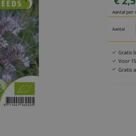
€
2
,
5
Aantal per 
Aantal
Gratis 
Voor 15
Gratis a