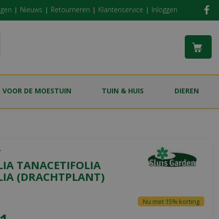
ngen
Nieuws
Retourneren
Klantenservice
Inloggen
S VOOR DE MOESTUIN
TUIN & HUIS
DIEREN
IA TANACETIFOLIA
LIA (DRACHTPLANT)
Nu met 15% korting