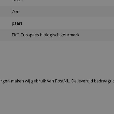
Zon
paars
EKO Europees biologisch keurmerk
ezorgen maken wij gebruik van PostNL. De levertijd bedraag