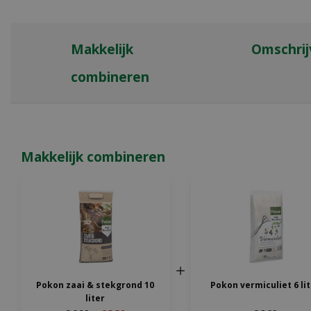
Makkelijk
Omschrij
combineren
Makkelijk combineren
Pokon zaai & stekgrond 10
Pokon vermiculiet 6 li
liter