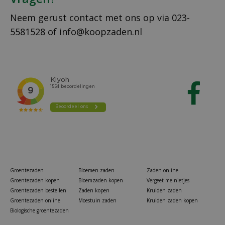
Neem gerust contact met ons op via
023-
5581528
of
info@koopzaden.nl
Groentezaden
Bloemen zaden
Zaden online
Groentezaden kopen
Bloemzaden kopen
Vergeet me nietjes
Groentezaden bestellen
Zaden kopen
Kruiden zaden
Groentezaden online
Moestuin zaden
Kruiden zaden kopen
Biologische groentezaden