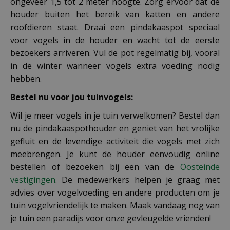
ongeveer 1,5 tot 2 meter hoogte. Zorg ervoor dat de
houder buiten het bereik van katten en andere
roofdieren staat. Draai een pindakaaspot speciaal
voor vogels in de houder en wacht tot de eerste
bezoekers arriveren. Vul de pot regelmatig bij, vooral
in de winter wanneer vogels extra voeding nodig
hebben.
Bestel nu voor jou tuinvogels:
Wil je meer vogels in je tuin verwelkomen? Bestel dan
nu de pindakaaspothouder en geniet van het vrolijke
gefluit en de levendige activiteit die vogels met zich
meebrengen. Je kunt de houder eenvoudig online
bestellen of bezoeken bij een van de
Oosteinde
vestigingen
. De medewerkers helpen je graag met
advies over vogelvoeding en andere producten om je
tuin vogelvriendelijk te maken. Maak vandaag nog van
je tuin een paradijs voor onze gevleugelde vrienden!