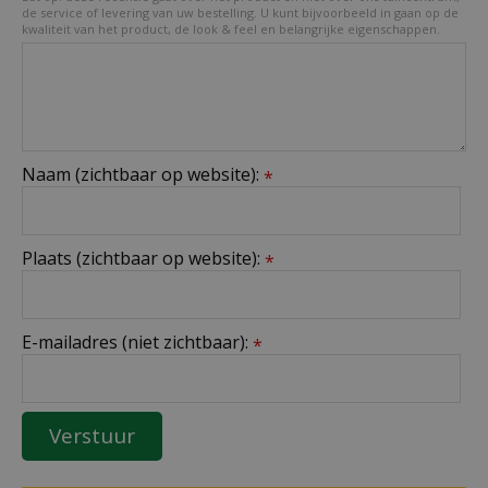
de service of levering van uw bestelling. U kunt bijvoorbeeld in gaan op de
kwaliteit van het product, de look & feel en belangrijke eigenschappen.
Naam (zichtbaar op website):
*
Plaats (zichtbaar op website):
*
E-mailadres (niet zichtbaar):
*