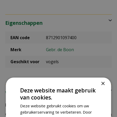
Eigenschappen
EAN code
8712901097400
Merk
Gebr. de Boon
Geschikt voor
vogels
×
Deze website maakt gebruik
Verzending
van cookies.
Bezorging:
Deze website gebruikt cookies om uw
gebruikerservaring te verbeteren. Door
Om uw bestelling goed en veilig bij u thuis te laten