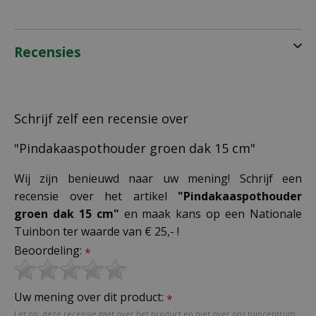
Recensies
Schrijf zelf een recensie over
"Pindakaaspothouder groen dak 15 cm"
Wij zijn benieuwd naar uw mening! Schrijf een
recensie over het artikel
"Pindakaaspothouder
groen dak 15 cm"
en maak kans op een Nationale
Tuinbon ter waarde van € 25,- !
Beoordeling:
*
Uw mening over dit product:
*
Let op: deze recensie gaat over het product en niet over ons tuincentrum,