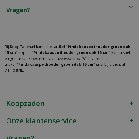
Vragen?
Bij KoopZaden.nl kunt u het artikel
"Pindakaaspothouder groen dak
15 cm"
kopen.
"Pindakaaspothouder groen dak 15 cm"
kunt u snel
en gemakkelijk bestellen via onze webshop. Wij leveren het
artikel
"Pindakaaspothouder groen dak 15 cm"
snel bij u thuis af
via PostNL.
Koopzaden
Onze klantenservice
Vragen?