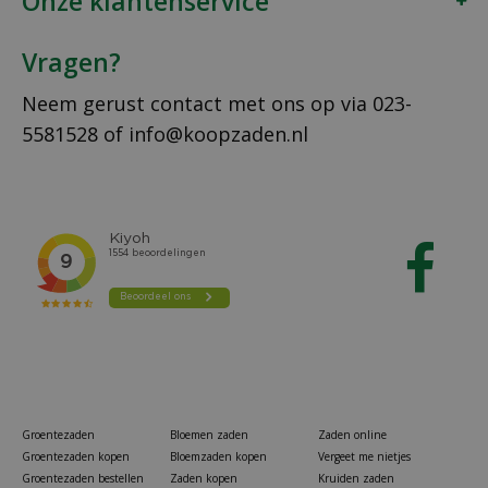
Onze klantenservice
Vragen?
Neem gerust contact met ons op via
023-
5581528
of
info@koopzaden.nl
Groentezaden
Bloemen zaden
Zaden online
Groentezaden kopen
Bloemzaden kopen
Vergeet me nietjes
Groentezaden bestellen
Zaden kopen
Kruiden zaden