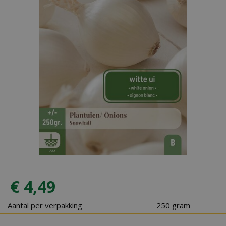
€
4
,
49
Aantal per verpakking
250 gram