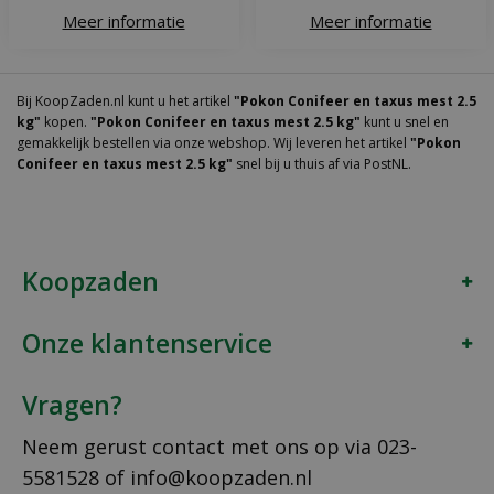
Meer informatie
Meer informatie
Bij KoopZaden.nl kunt u het artikel
"Pokon Conifeer en taxus mest 2.5
kg"
kopen.
"Pokon Conifeer en taxus mest 2.5 kg"
kunt u snel en
gemakkelijk bestellen via onze webshop. Wij leveren het artikel
"Pokon
Conifeer en taxus mest 2.5 kg"
snel bij u thuis af via PostNL.
Koopzaden
Onze klantenservice
Vragen?
Neem gerust contact met ons op via
023-
5581528
of
info@koopzaden.nl