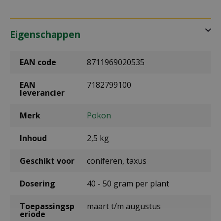
Eigenschappen
EAN code
8711969020535
EAN
7182799100
leverancier
Merk
Pokon
Inhoud
2,5 kg
Geschikt voor
coniferen, taxus
Dosering
40 - 50 gram per plant
Toepassingsp
maart t/m augustus
eriode