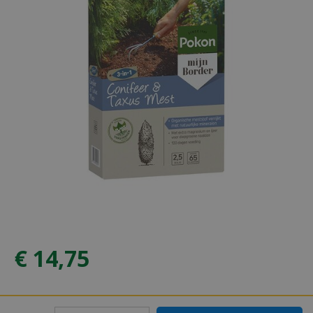
€
14
,
75