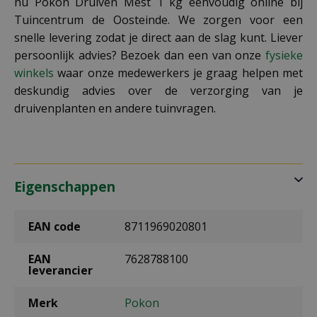
nu Pokon Druiven Mest 1 kg eenvoudig online bij
Tuincentrum de Oosteinde. We zorgen voor een
snelle levering zodat je direct aan de slag kunt. Liever
persoonlijk advies? Bezoek dan een van onze
fysieke
winkels
waar onze medewerkers je graag helpen met
deskundig advies over de verzorging van je
druivenplanten en andere tuinvragen.
Eigenschappen
EAN code
8711969020801
EAN
7628788100
leverancier
Merk
Pokon