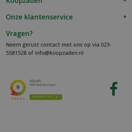
Koopzaden
Onze klantenservice
Vragen?
Neem gerust contact met ons op via
023-
5581528
of
info@koopzaden.nl