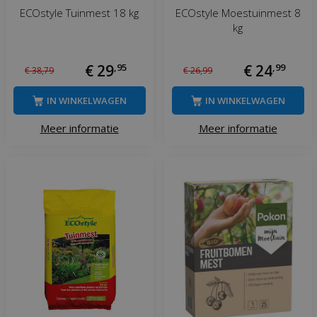
ECOstyle Tuinmest 18 kg
ECOstyle Moestuinmest 8
kg
€
29
,
95
€
24
,
99
€
38
,
79
€
26
,
99
IN WINKELWAGEN
IN WINKELWAGEN
Meer informatie
Meer informatie