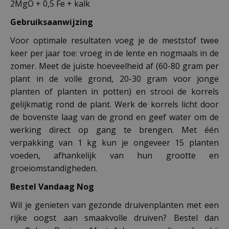
2MgO + 0,5 Fe + kalk
Gebruiksaanwijzing
Voor optimale resultaten voeg je de meststof twee
keer per jaar toe: vroeg in de lente en nogmaals in de
zomer. Meet de juiste hoeveelheid af (60-80 gram per
plant in de volle grond, 20-30 gram voor jonge
planten of planten in potten) en strooi de korrels
gelijkmatig rond de plant. Werk de korrels licht door
de bovenste laag van de grond en geef water om de
werking direct op gang te brengen. Met één
verpakking van 1 kg kun je ongeveer 15 planten
voeden, afhankelijk van hun grootte en
groeiomstandigheden.
Bestel Vandaag Nog
Wil je genieten van gezonde druivenplanten met een
rijke oogst aan smaakvolle druiven? Bestel dan