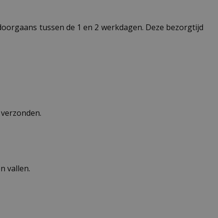
t doorgaans tussen de 1 en 2 werkdagen. Deze bezorgtijd
n verzonden.
 vallen.