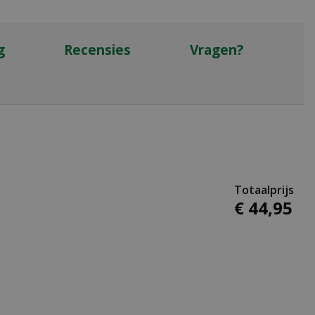
g
Recensies
Vragen?
€
44
,
95