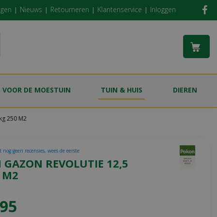
ngen
Nieuws
Retourneren
Klantenservice
Inloggen
S VOOR DE MOESTUIN
TUIN & HUIS
DIEREN
 kg 250 M2
t nog geen recensies, wees de eerste
 GAZON REVOLUTIE 12,5
 M2
95