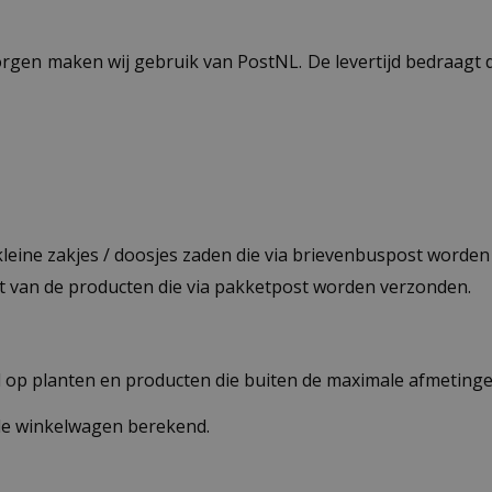
ezorgen maken wij gebruik van PostNL. De levertijd bedraag
 kleine zakjes / doosjes zaden die via brievenbuspost worde
st van de producten die via pakketpost worden verzonden.
op planten en producten die buiten de maximale afmetingen
 de winkelwagen berekend.