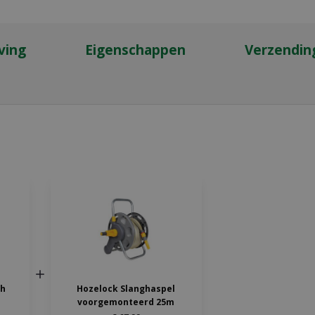
ving
Eigenschappen
Verzendin
gh
Hozelock Slanghaspel
voorgemonteerd 25m