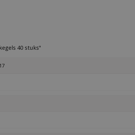
kegels 40 stuks"
17