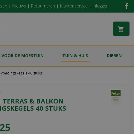
ngen
Nieuws
Retourneren
Klantenservice
Inloggen
S VOOR DE MOESTUIN
TUIN & HUIS
DIEREN
 voedingskegels 40 stuks
 TERRAS & BALKON
NGSKEGELS 40 STUKS
25