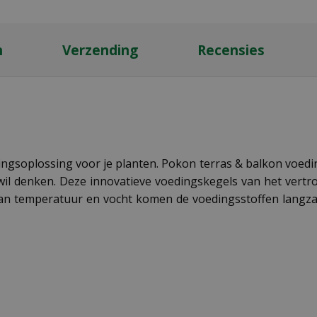
n
Verzending
Recensies
gsoplossing voor je planten. Pokon terras & balkon voedin
il denken. Deze innovatieve voedingskegels van het vertr
an temperatuur en vocht komen de voedingsstoffen langzaa