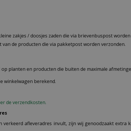
 kleine zakjes / doosjes zaden die via brievenbuspost worde
st van de producten die via pakketpost worden verzonden.
op planten en producten die buiten de maximale afmetingen
 de winkelwagen berekend.
ier de verzendkosten.
res
n verkeerd afleveradres invult, zijn wij genoodzaakt extra