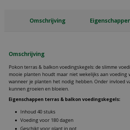
Omschrijving
Eigenschappe
Omschrijving
Pokon terras & balkon voedingskegels: de slimme voedin
mooie planten houdt maar niet wekelijks aan voeding w
wanneer je planten het nodig hebben. Onder invloed v
kunnen groeien en bloeien.
Eigenschappen terras & balkon voedingskegels:
Inhoud 40 stuks
Voeding voor 180 dagen
Geschikt voor plant in pot