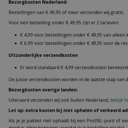
Bezorgkosten Nederland:
Bestellingen van € 49,95 of meer verzenden wij gratis.
Voor een bestelling onder € 49,95 zijn er 2 tarieven:
€ 4,99 voor bestellingen onder € 49,95 van alleen
€ 6,99 voor bestellingen onder € 49,95 voor de re
Uitzonderlijke verzendkosten
Er word standaard € 4,99 verzendkosten berekend 
De juiste verzendkosten worden in de laatste stap van
Bezorgkosten overige landen:
Uiteraard verzenden wij ook buiten Nederland,
bekijk h
Let op: extra kosten bij niet ophalen of verkeerd ad
Als je je pakket niet ophaalt bij een PostNL-punt of ee
goed je adresgegevens voordat je je bestelling plaatst.