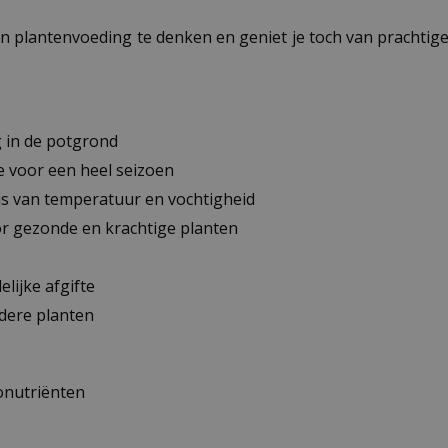
an plantenvoeding te denken en geniet je toch van prachtig
g in de potgrond
e voor een heel seizoen
sis van temperatuur en vochtigheid
 gezonde en krachtige planten
lijke afgifte
dere planten
onutriënten