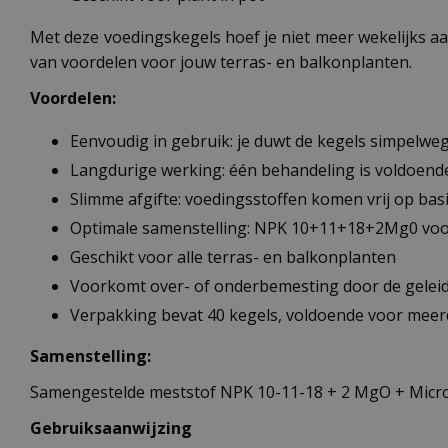
Met deze voedingskegels hoef je niet meer wekelijks a
van voordelen voor jouw terras- en balkonplanten.
Voordelen:
Eenvoudig in gebruik: je duwt de kegels simpelwe
Langdurige werking: één behandeling is voldoend
Slimme afgifte: voedingsstoffen komen vrij op ba
Optimale samenstelling: NPK 10+11+18+2Mg0 voor
Geschikt voor alle terras- en balkonplanten
Voorkomt over- of onderbemesting door de geleide
Verpakking bevat 40 kegels, voldoende voor meer
Samenstelling:
Samengestelde meststof NPK 10-11-18 + 2 MgO + Micr
Gebruiksaanwijzing