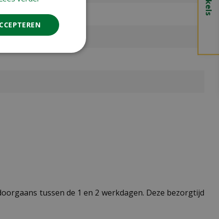
ACCEPTEREN
t doorgaans tussen de 1 en 2 werkdagen. Deze bezorgtijd