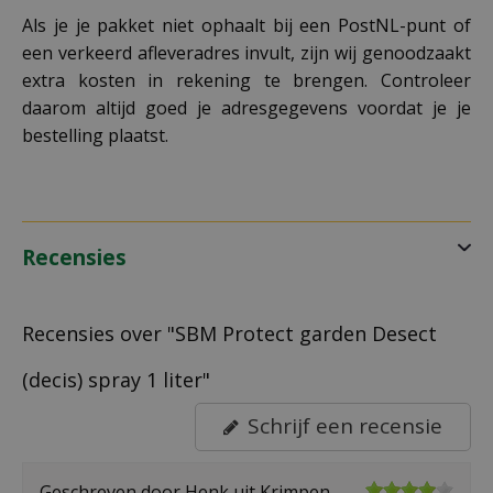
Als je je pakket niet ophaalt bij een PostNL-punt of
een verkeerd afleveradres invult, zijn wij genoodzaakt
extra kosten in rekening te brengen. Controleer
daarom altijd goed je adresgegevens voordat je je
bestelling plaatst.
Recensies
Recensies over "SBM Protect garden Desect
(decis) spray 1 liter"
Schrijf een recensie
Geschreven door
Henk
uit Krimpen