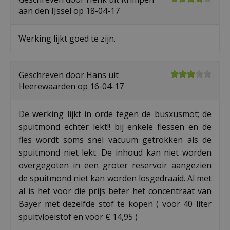
aan den IJssel op
18-04-17
Werking lijkt goed te zijn.
Geschreven door
Hans
uit
Heerewaarden op
16-04-17
De werking lijkt in orde tegen de busxusmot; de
spuitmond echter lekt!! bij enkele flessen en de
fles wordt soms snel vacuüm getrokken als de
spuitmond niet lekt. De inhoud kan niet worden
overgegoten in een groter reservoir aangezien
de spuitmond niet kan worden losgedraaid. Al met
al is het voor die prijs beter het concentraat van
Bayer met dezelfde stof te kopen ( voor 40 liter
spuitvloeistof en voor € 14,95 )