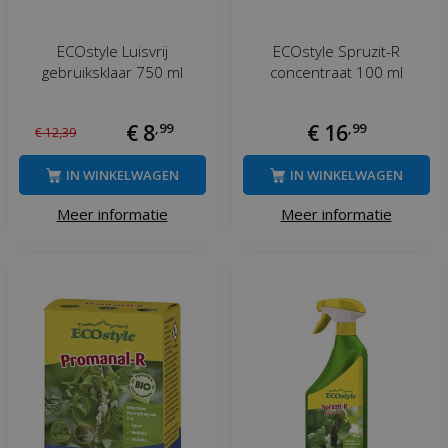
ECOstyle Luisvrij
ECOstyle Spruzit-R
gebruiksklaar 750 ml
concentraat 100 ml
€
8
,
99
€
16
,
99
€
12
,
39
IN WINKELWAGEN
IN WINKELWAGEN
Meer informatie
Meer informatie