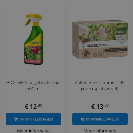
ECOstyle Vital gebruiksklaar
Pokon Bio schimmel 180
500 ml
gram (spuitzwavel)
€
12
,
39
€
13
,
75
IN WINKELWAGEN
IN WINKELWAGEN
Meer informatie
Meer informatie