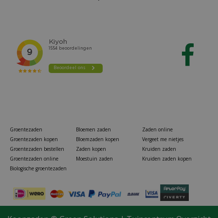
Groentezaden
Bloemen zaden
Zaden online
Groentezaden kopen
Bloemzaden kopen
Vergeet me nietjes
Groentezaden bestellen
Zaden kopen
Kruiden zaden
Groentezaden online
Moestuin zaden
Kruiden zaden kopen
Biologische groentezaden