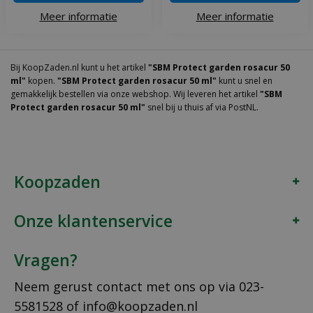
Meer informatie
Meer informatie
Bij KoopZaden.nl kunt u het artikel
"SBM Protect garden rosacur 50
ml"
kopen.
"SBM Protect garden rosacur 50 ml"
kunt u snel en
gemakkelijk bestellen via onze webshop. Wij leveren het artikel
"SBM
Protect garden rosacur 50 ml"
snel bij u thuis af via PostNL.
Koopzaden
Onze klantenservice
Vragen?
Neem gerust contact met ons op via
023-
5581528
of
info@koopzaden.nl