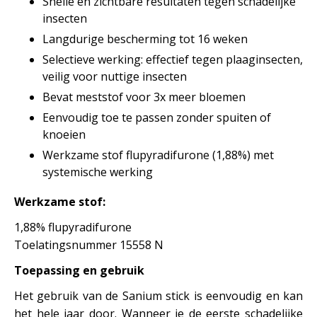
Snelle en zichtbare resultaten tegen schadelijke
insecten
Langdurige bescherming tot 16 weken
Selectieve werking: effectief tegen plaaginsecten,
veilig voor nuttige insecten
Bevat meststof voor 3x meer bloemen
Eenvoudig toe te passen zonder spuiten of
knoeien
Werkzame stof flupyradifurone (1,88%) met
systemische werking
Werkzame stof:
1,88% flupyradifurone
Toelatingsnummer 15558 N
Toepassing en gebruik
Het gebruik van de Sanium stick is eenvoudig en kan
het hele jaar door. Wanneer je de eerste schadelijke