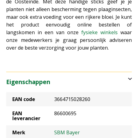
de Oosteinde. Met deze handige sticks geef je je
planten niet alleen bescherming tegen plaaginsecten,
maar ook extra voeding voor een rijkere bloei. Je kunt
het product eenvoudig online bestellen of
langskomen in een van onze
fysieke winkels
waar
onze medewerkers je graag persoonlijk adviseren
over de beste verzorging voor jouw planten.
Eigenschappen
EAN code
3664715028260
EAN
86600695
leverancier
Merk
SBM Bayer