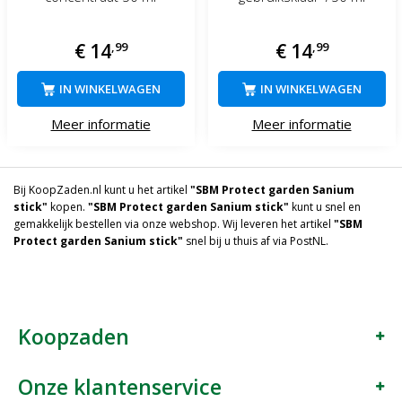
€
14
,
99
€
14
,
99
IN WINKELWAGEN
IN WINKELWAGEN
Meer informatie
Meer informatie
Bij KoopZaden.nl kunt u het artikel
"SBM Protect garden Sanium
stick"
kopen.
"SBM Protect garden Sanium stick"
kunt u snel en
gemakkelijk bestellen via onze webshop. Wij leveren het artikel
"SBM
Protect garden Sanium stick"
snel bij u thuis af via PostNL.
Koopzaden
Onze klantenservice