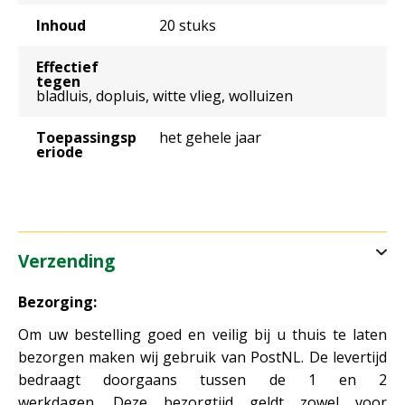
Inhoud
20 stuks
Effectief
tegen
bladluis, dopluis, witte vlieg, wolluizen
Toepassingsp
het gehele jaar
eriode
Verzending
Bezorging:
Om uw bestelling goed en veilig bij u thuis te laten
bezorgen maken wij gebruik van PostNL. De levertijd
bedraagt doorgaans tussen de 1 en 2
werkdagen. Deze bezorgtijd geldt zowel voor