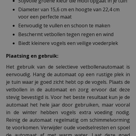
Stijlvolle groene kleur die mooi opgaat in je tuin
Diameter van 15,6 cm en hoogte van 22,4 cm
voor een perfecte maat
Eenvoudig te vullen en schoon te maken
Beschermt vetbollen tegen regen en wind
Biedt kleinere vogels een veilige voederplek
Plaatsing en gebruik:
Het gebruik van de selectieve vetbollenautomaat is
eenvoudig. Hang de automaat op een rustige plek in
je tuin waar je goed zicht hebt op de vogels. Plaats de
vetbollen in de automaat en zorg ervoor dat deze
stevig bevestigd is. Voor het beste resultaat kun je de
automaat het hele jaar door gebruiken, maar vooral
in de winter hebben vogels extra voeding nodig.
Reinig de automaat regelmatig om schimmelvorming
te voorkomen. Verwijder oude voedselresten en spoel
de automaat af met warm water. Laat deze goed