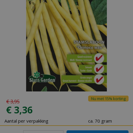
Nu met 15% korting
€
3
,
95
€
3
,
36
Aantal per verpakking
ca. 70 gram