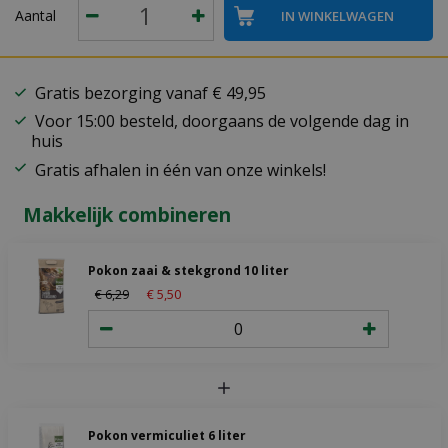
Aantal
Gratis bezorging vanaf € 49,95
Voor 15:00 besteld, doorgaans de volgende dag in
huis
Gratis afhalen in één van onze winkels!
Makkelijk combineren
Pokon zaai & stekgrond 10 liter
€
6
,
29
€
5
,
50
Pokon vermiculiet 6 liter