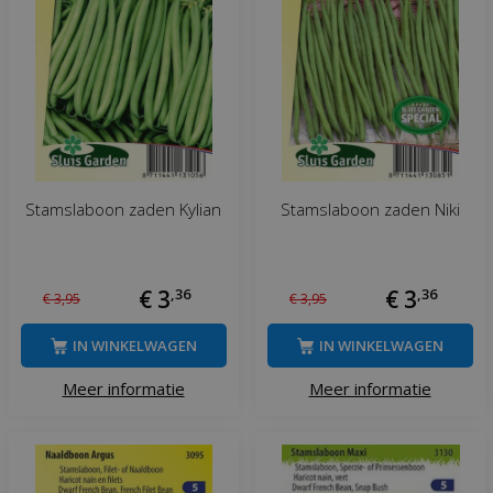
Stamslaboon zaden Kylian
Stamslaboon zaden Niki
€
3
,
36
€
3
,
36
€
3
,
95
€
3
,
95
IN WINKELWAGEN
IN WINKELWAGEN
Meer informatie
Meer informatie