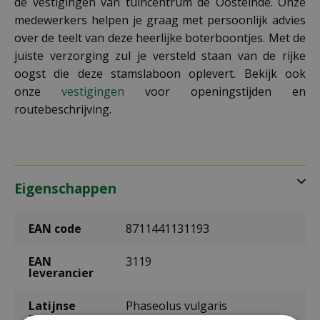
de vestigingen van tuincentrum de Oosteinde. Onze
medewerkers helpen je graag met persoonlijk advies
over de teelt van deze heerlijke boterboontjes. Met de
juiste verzorging zul je versteld staan van de rijke
oogst die deze stamslaboon oplevert. Bekijk ook
onze
vestigingen
voor openingstijden en
routebeschrijving.
Eigenschappen
EAN code
8711441131193
EAN
3119
leverancier
Latijnse
Phaseolus vulgaris
naam