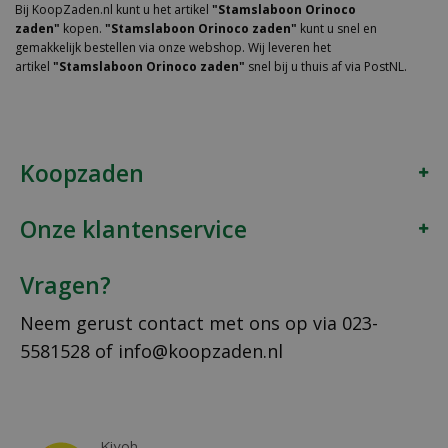
Bij KoopZaden.nl kunt u het artikel
"Stamslaboon Orinoco
zaden"
kopen.
"Stamslaboon Orinoco zaden"
kunt u snel en
gemakkelijk bestellen via onze webshop. Wij leveren het
artikel
"Stamslaboon Orinoco zaden"
snel bij u thuis af via PostNL.
Koopzaden
Onze klantenservice
Vragen?
Neem gerust contact met ons op via
023-
5581528
of
info@koopzaden.nl