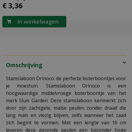
€
3
,
36
Omschrijving
Stamslaboon Orinoco: de perfecte boterboontjes voor
je moestuin. Stamslaboon Orinoco is een
hoogwaardige middelvroege boterboontje van het
merk Sluis Garden. Deze stamslaboon kenmerkt zich
door zijn zachtgele, malse peulen zonder draad die
lang mals en vlezig blijven, zelfs wanneer het zaad
zich begint te vormen. Met een lengte van 16 cm
leveren deze gezonde peulen een bijzonder hoge