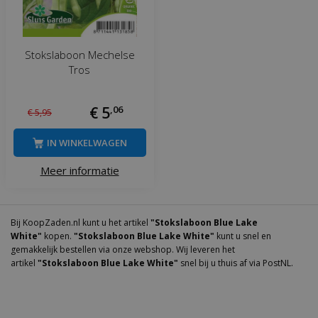
Stokslaboon Mechelse
Tros
€
5
,
06
€
5
,
95
IN WINKELWAGEN
Meer informatie
Bij KoopZaden.nl kunt u het artikel
"Stokslaboon Blue Lake
White"
kopen.
"Stokslaboon Blue Lake White"
kunt u snel en
gemakkelijk bestellen via onze webshop. Wij leveren het
artikel
"Stokslaboon Blue Lake White"
snel bij u thuis af via PostNL.