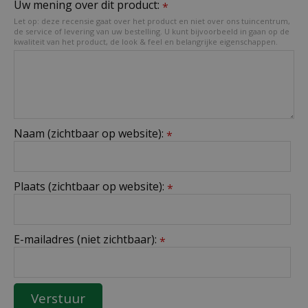
Uw mening over dit product:
*
Let op: deze recensie gaat over het product en niet over ons tuincentrum,
de service of levering van uw bestelling. U kunt bijvoorbeeld in gaan op de
kwaliteit van het product, de look & feel en belangrijke eigenschappen.
Naam (zichtbaar op website):
*
Plaats (zichtbaar op website):
*
E-mailadres (niet zichtbaar):
*