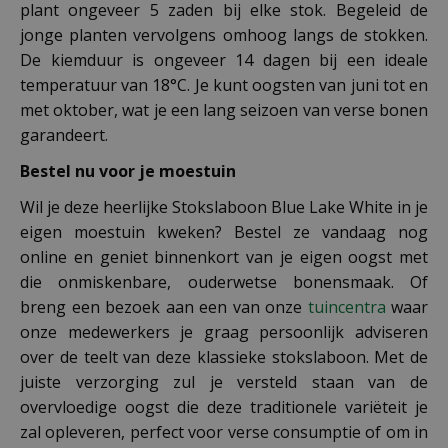
plant ongeveer 5 zaden bij elke stok. Begeleid de
jonge planten vervolgens omhoog langs de stokken.
De kiemduur is ongeveer 14 dagen bij een ideale
temperatuur van 18°C. Je kunt oogsten van juni tot en
met oktober, wat je een lang seizoen van verse bonen
garandeert.
Bestel nu voor je moestuin
Wil je deze heerlijke Stokslaboon Blue Lake White in je
eigen moestuin kweken? Bestel ze vandaag nog
online en geniet binnenkort van je eigen oogst met
die onmiskenbare, ouderwetse bonensmaak. Of
breng een bezoek aan een van onze
tuincentra
waar
onze medewerkers je graag persoonlijk adviseren
over de teelt van deze klassieke stokslaboon. Met de
juiste verzorging zul je versteld staan van de
overvloedige oogst die deze traditionele variëteit je
zal opleveren, perfect voor verse consumptie of om in