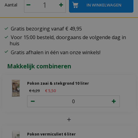
Aantal
Gratis bezorging vanaf € 49,95
Voor 15:00 besteld, doorgaans de volgende dag in
huis
Gratis afhalen in één van onze winkels!
Makkelijk combineren
Pokon zaai & stekgrond 10 liter
€
6
,
29
€
5
,
50
Pokon vermiculiet 6 liter