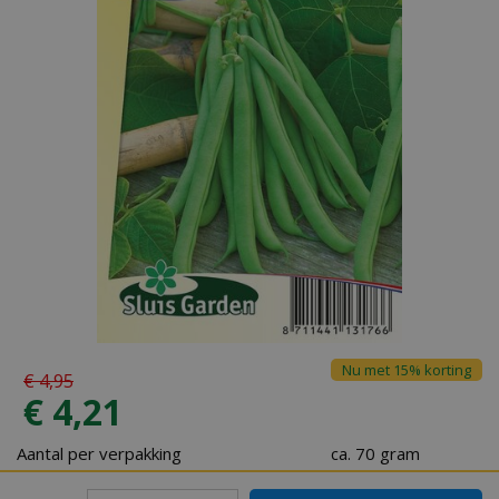
Nu met 15% korting
€
4
,
95
€
4
,
21
Aantal per verpakking
ca. 70 gram