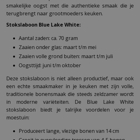
smakelijke oogst met die authentieke smaak die je
terugbrengt naar grootmoeders keuken.
Stokslaboon Blue Lake White:
Aantal zaden: ca. 70 gram
Zaaien onder glas: maart t/m mei
Zaaien volle grond buiten: maart t/m juli
Oogsttijd: juni t/m oktober
Deze stokslaboon is niet alleen productief, maar ook
een echte smaakmaker in je keuken met zijn volle,
traditionele bonensmaak die steeds zeldzamer wordt
in moderne variëteiten. De Blue Lake White
stokslaboon biedt je talrijke voordelen voor je
moestuin:
Produceert lange, vlezige bonen van 14 cm
Groeit in overvloedige trossen van 4-5 bonen