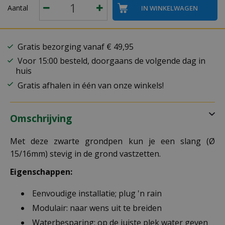
Aantal
Gratis bezorging vanaf € 49,95
Voor 15:00 besteld, doorgaans de volgende dag in
huis
Gratis afhalen in één van onze winkels!
Omschrijving
Met deze zwarte grondpen kun je een slang (Ø
15/16mm) stevig in de grond vastzetten.
Eigenschappen:
Eenvoudige installatie; plug 'n rain
Modulair: naar wens uit te breiden
Waterbesparing: op de juiste plek water geven