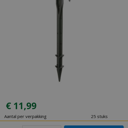
€
11
,
99
Aantal per verpakking
25 stuks