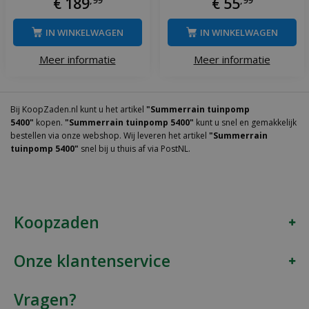
€
189
€
55
IN WINKELWAGEN
IN WINKELWAGEN
Meer informatie
Meer informatie
Bij KoopZaden.nl kunt u het artikel
"Summerrain tuinpomp
5400"
kopen.
"Summerrain tuinpomp 5400"
kunt u snel en gemakkelijk
bestellen via onze webshop. Wij leveren het artikel
"Summerrain
tuinpomp 5400"
snel bij u thuis af via PostNL.
Koopzaden
Onze klantenservice
Vragen?