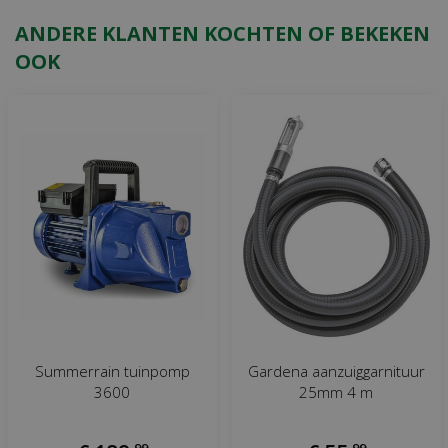
ANDERE KLANTEN KOCHTEN OF BEKEKEN
OOK
Summerrain tuinpomp
Gardena aanzuiggarnituur
3600
25mm 4 m
,
99
,
99