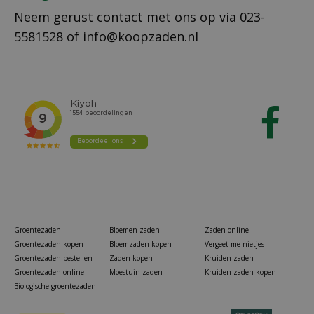
Neem gerust contact met ons op via
023-
5581528
of
info@koopzaden.nl
Groentezaden
Bloemen zaden
Zaden online
Groentezaden kopen
Bloemzaden kopen
Vergeet me nietjes
Groentezaden bestellen
Zaden kopen
Kruiden zaden
Groentezaden online
Moestuin zaden
Kruiden zaden kopen
Biologische groentezaden