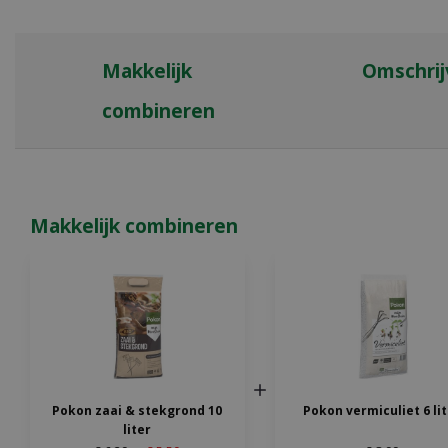
Makkelijk
Omschrij
combineren
Makkelijk combineren
Pokon zaai & stekgrond 10
Pokon vermiculiet 6 li
liter