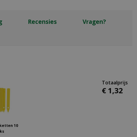
g
Recensies
Vragen?
€
1
,
32
ketten 10
ks