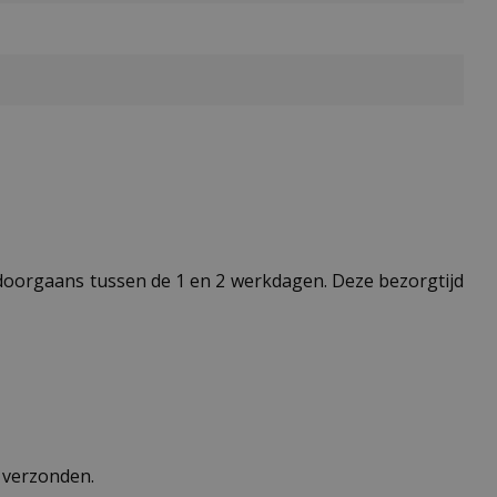
t doorgaans tussen de 1 en 2 werkdagen. Deze bezorgtijd
n verzonden.