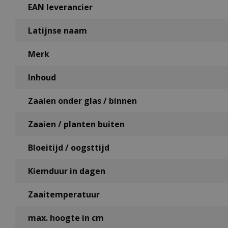
EAN leverancier
Latijnse naam
Merk
Inhoud
Zaaien onder glas / binnen
Zaaien / planten buiten
Bloeitijd / oogsttijd
Kiemduur in dagen
Zaaitemperatuur
max. hoogte in cm