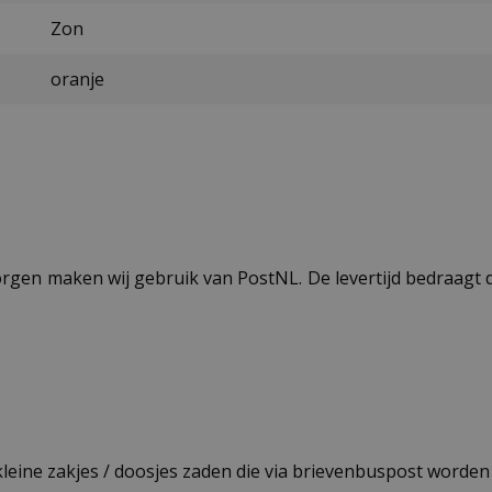
Zon
oranje
ezorgen maken wij gebruik van PostNL. De levertijd bedraag
 kleine zakjes / doosjes zaden die via brievenbuspost worde