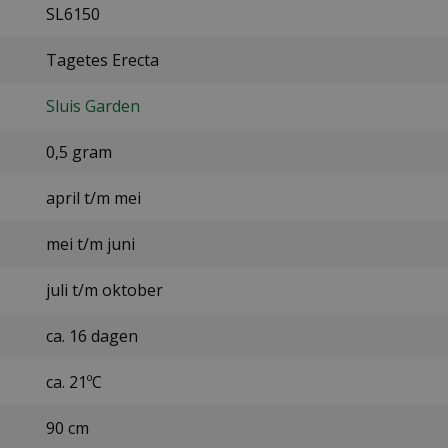
SL6150
Tagetes Erecta
Sluis Garden
0,5 gram
april t/m mei
mei t/m juni
juli t/m oktober
ca. 16 dagen
ca. 21ºC
90 cm